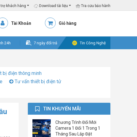
trợ khách hàng
Download tài liệu
Tra cứu bảo hành
Tài Khoản
Giỏ hàng
nh 24h
7 ngày đổi trả
Tin Công Nghệ
t bị điện thông minh
ỏe
Tư vấn thiết bị điện tử
TIN KHUYẾN MÃI
ầu
Chương Trình Đổi Mới
Camera 1 Đổi 1 Trong 1
Tháng Sau Lắp Đặt