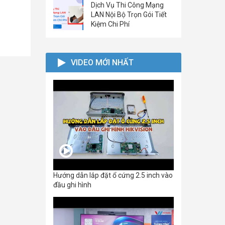
Dịch Vụ Thi Công Mạng
LAN Nội Bộ Trọn Gói Tiết
Kiệm Chi Phí
VIDEO MỚI NHẤT
Hướng dẫn lắp đặt ổ cứng 2.5 inch vào
đầu ghi hình