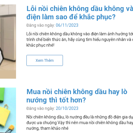
Lỗi nồi chiên không dầu không v
điện làm sao để khắc phục?
Đăng vào ngày:
06/11/2023
Lỗi nồi chiên không dầu không vào điện làm ảnh hưởng tớ
trình chế biến thức ăn, hãy cùng tìm hiểu nguyên nhân và
khắc phục nhé!
Xem Thêm
Mua nồi chiên không dầu hay lò
nướng thì tốt hơn?
Đăng vào ngày:
20/10/2023
Nồi chiên không dầu, lò nướng đều là những đồ điện gia d
được ưa chuộng Vậy thì nên mua nồi chiên không dầu hay
nướng, tham khảo nhé