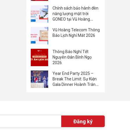
Chính sách bảo hành đèn
năng lượng mặt trời
GONEO tại Vũ Hoàng
Telecom
Vũ Hoàng Telecom Thông
Báo Lịch Nghỉ Mát 2026
Thông Báo Nghỉ Tết
Nguyên Đán Bính Ngọ
2026
Year End Party 2025 –
Break The Limit: Sự Kiện
Gala Dinner Hoành Tráng
Của Vũ Hoàng Group