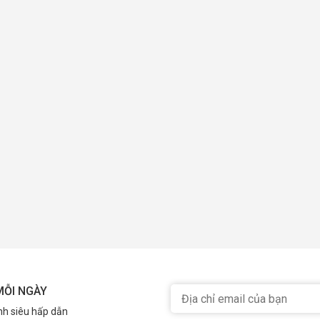
MỖI NGÀY
nh siêu hấp dẫn