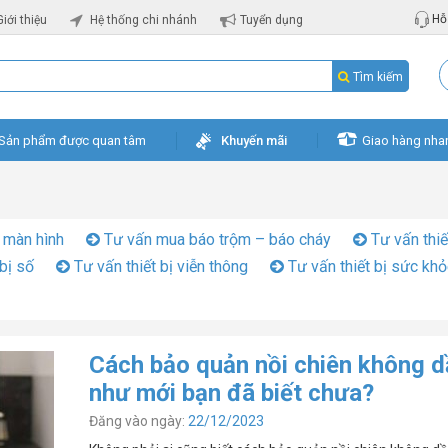
Hỗ 
Giới thiệu
Hệ thống chi nhánh
Tuyển dụng
Tìm kiếm
Sản phẩm được quan tâm
Khuyến mãi
Giao hàng nha
 màn hình
Tư vấn mua báo trộm – báo cháy
Tư vấn thiế
bị số
Tư vấn thiết bị viễn thông
Tư vấn thiết bị sức kh
Cách bảo quản nồi chiên không d
như mới bạn đã biết chưa?
Đăng vào ngày:
22/12/2023