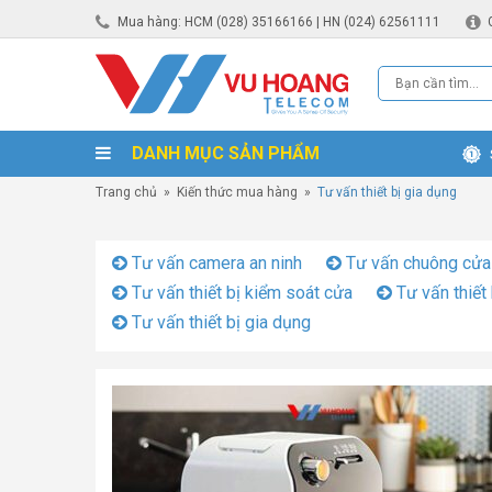
Mua hàng: HCM (028) 35166166 | HN (024) 62561111
DANH MỤC SẢN PHẨM
Trang chủ
»
Kiến thức mua hàng
»
Tư vấn thiết bị gia dụng
Tư vấn camera an ninh
Tư vấn chuông cửa
Tư vấn thiết bị kiểm soát cửa
Tư vấn thiết 
Tư vấn thiết bị gia dụng