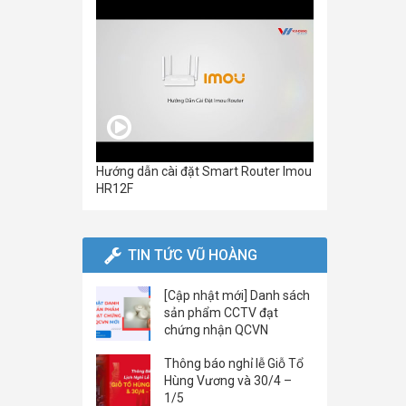
Hướng dẫn cài đặt Smart Router Imou
HR12F
TIN TỨC VŨ HOÀNG
[Cập nhật mới] Danh sách
sản phẩm CCTV đạt
chứng nhận QCVN
Thông báo nghỉ lễ Giỗ Tổ
Hùng Vương và 30/4 –
1/5