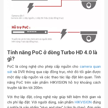
Tính năng PoC ở dòng Turbo HD 4.0 là
gì?
PoC là công nghệ cho phép cấp nguồn cho
camera quan
sát
và DVR thông qua cáp đồng trục, nhờ đó tối giản được
một dây cấp nguồn và các thao tác lắp đặt liên quan. Tính
năng PoC trên sản phẩm HIKVISION hỗ trợ khoảng cách
truyền tải lên tới 200m.
Với thợ lắp đặt, công nghệ này giúp tiết kiệm thời gian và
chi phí lắp đặt. Với người dùng, sản phẩm
HIKVISION
đúng
ý nghĩa là sản phẩm “plug and play” (cắm là chạy), đơn giản