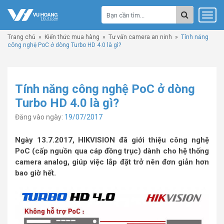
Trang chủ
»
Kiến thức mua hàng
»
Tư vấn camera an ninh
»
Tính năng
công nghệ PoC ở dòng Turbo HD 4.0 là gì?
Tính năng công nghệ PoC ở dòng
Turbo HD 4.0 là gì?
Đăng vào ngày:
19/07/2017
Ngày 13.7.2017, HIKVISION đã giới thiệu công nghệ
PoC (cấp nguồn qua cáp đồng trục) dành cho hệ thống
camera analog, giúp việc lắp đặt trở nên đơn giản hơn
bao giờ hết.