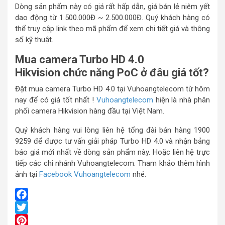
Dòng sản phẩm này có giá rất hấp dẫn, giá bán lẻ niêm yết
dao động từ 1.500.000Đ ~ 2.500.000Đ. Quý khách hàng có
thể truy cập link theo mã phẩm để xem chi tiết giá và thông
số kỹ thuật.
Mua camera Turbo HD 4.0
Hikvision chức năng PoC ở đâu giá tốt?
Đặt mua camera Turbo HD 4.0 tại Vuhoangtelecom từ hôm
nay để có giá tốt nhất !
Vuhoangtelecom
hiện là nhà phân
phối camera Hikvision hàng đầu tại Việt Nam.
Quý khách hàng vui lòng liên hệ tổng đài bán hàng 1900
9259 để được tư vấn giải pháp Turbo HD 4.0 và nhận bảng
báo giá mới nhất về dòng sản phẩm này. Hoặc liên hệ trực
tiếp các chi nhánh Vuhoangtelecom. Tham khảo thêm hình
ảnh tại
Facebook Vuhoangtelecom
nhé.
Facebook
Twitter