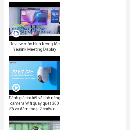
Review màn hình tương tác
Yealink Meeting Display
Đánh giá chi tiết về tính năng
camera Wifi quay quét 360
độ và đàm thoại 2 chiều của
EZVIZ C8C 2K+/3K