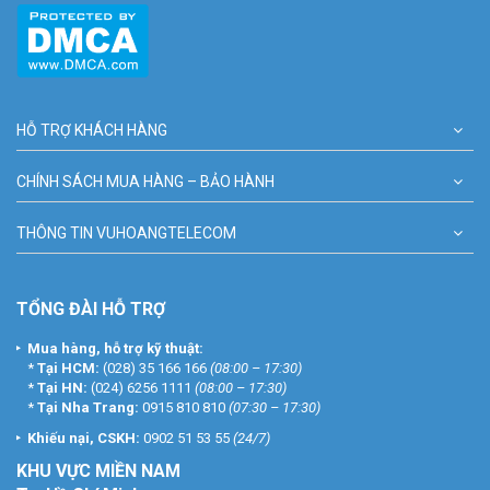
HỖ TRỢ KHÁCH HÀNG
CHÍNH SÁCH MUA HÀNG – BẢO HÀNH
THÔNG TIN VUHOANGTELECOM
TỔNG ĐÀI HỖ TRỢ
Mua hàng, hỗ trợ kỹ thuật:
*
Tại HCM:
(028) 35 166 166
(08:00 – 17:30)
*
Tại HN:
(024) 6256 1111
(08:00 – 17:30)
*
Tại Nha Trang:
0915 810 810
(07:30 – 17:30)
Khiếu nại, CSKH:
0902 51 53 55
(24/7)
KHU
VỰC MIỀN NAM