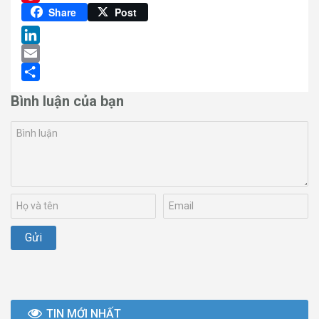
Pinterest
Share
Post
LinkedIn
Email
Share
Bình luận của bạn
TIN MỚI NHẤT