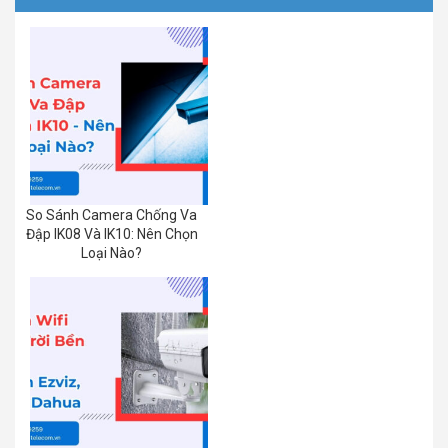
So Sánh Camera Chống Va
Đập IK08 Và IK10: Nên Chọn
Loại Nào?