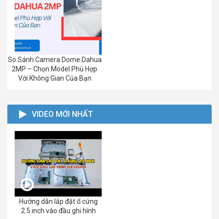
So Sánh Camera Dome Dahua
2MP – Chọn Model Phù Hợp
Với Không Gian Của Bạn
VIDEO MỚI NHẤT
Hướng dẫn lắp đặt ổ cứng
2.5 inch vào đầu ghi hình