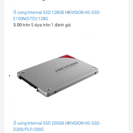
Ổ cứng Internal SSD 128GB HIKVISION HS-SSD-
E100N(STD)/128G
5.00
trên 5 dựa trên
1
đánh giá
Ổ cứng Internal SSD 200GB HIKVISION HS-SSD-
D200/PLP/200G