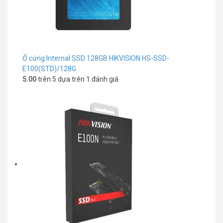
Ổ cứng Internal SSD 128GB HIKVISION HS-SSD-
E100(STD)/128G
5.00
trên 5 dựa trên
1
đánh giá