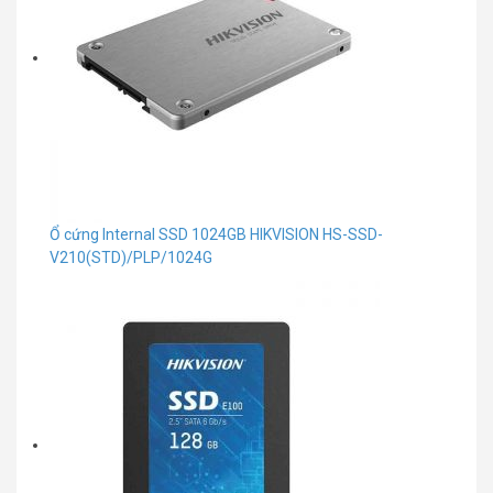
Ổ cứng Internal SSD 1024GB HIKVISION HS-SSD-
V210(STD)/PLP/1024G