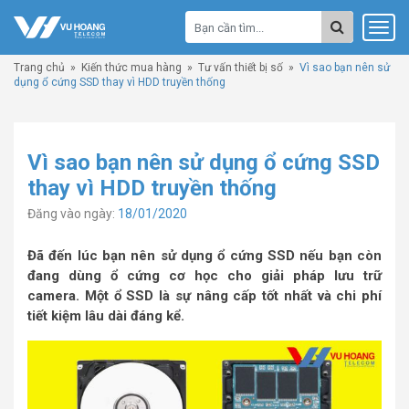
Trang chủ
»
Kiến thức mua hàng
»
Tư vấn thiết bị số
»
Vì sao bạn nên sử
dụng ổ cứng SSD thay vì HDD truyền thống
Vì sao bạn nên sử dụng ổ cứng SSD
thay vì HDD truyền thống
Đăng vào ngày:
18/01/2020
Đã đến lúc bạn nên sử dụng ổ cứng SSD nếu bạn còn
đang dùng ổ cứng cơ học cho giải pháp lưu trữ
camera. Một ổ SSD là sự nâng cấp tốt nhất và chi phí
tiết kiệm lâu dài đáng kể.