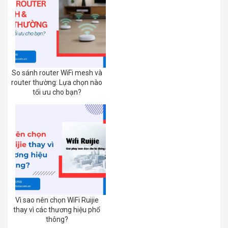
So sánh router WiFi mesh và
router thường: Lựa chọn nào
tối ưu cho bạn?
Vì sao nên chọn WiFi Ruijie
thay vì các thương hiệu phổ
thông?