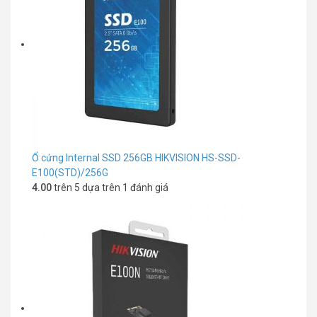
Ổ cứng Internal SSD 256GB HIKVISION HS-SSD-
E100(STD)/256G
4.00
trên 5 dựa trên
1
đánh giá