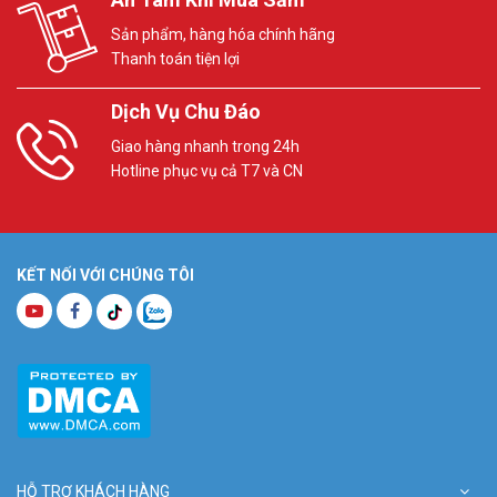
Sản phẩm, hàng hóa chính hãng
Thanh toán tiện lợi
Dịch Vụ Chu Đáo
Giao hàng nhanh trong 24h
Hotline phục vụ cả T7 và CN
KẾT NỐI VỚI CHÚNG TÔI
HỖ TRỢ KHÁCH HÀNG