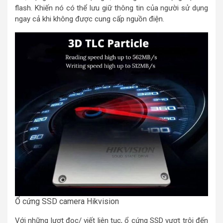
flash. Khiến nó có thể lưu giữ thông tin của người sử dụng
ngay cả khi không được cung cấp nguồn điện.
Ổ cứng SSD camera Hikvision
Với những lượt đọc/ viết liên tục, ổ cứng SSD vượt trội đến