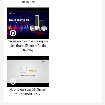
loa to hơn
Hikvision giới thiệu dòng loa
âm thanh IP mới trên thị
trường
Hướng dẫn cài đặt Smart
Router Imou HR12F