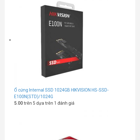
Ổ cứng Internal SSD 1024GB HIKVISION HS-SSD-
E100N(STD)/1024G
5.00
trên 5 dựa trên
1
đánh giá