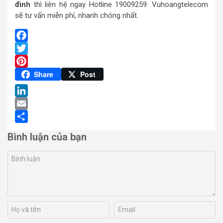
đình
thì liên hệ ngay Hotline 19009259. Vuhoangtelecom
sẽ tư vấn miễn phí, nhanh chóng nhất.
Facebook
Twitter
Pinterest
Share
Post
LinkedIn
Email
Share
Bình luận của bạn