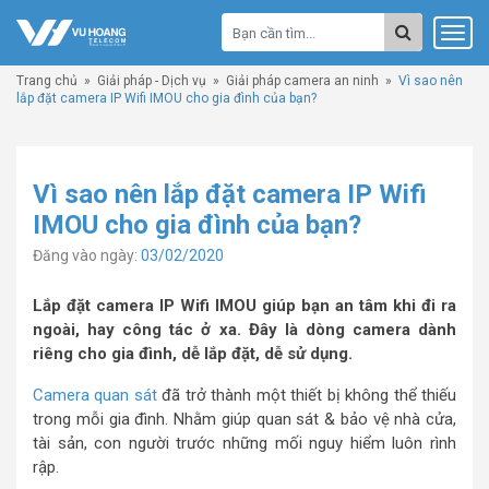
Trang chủ
»
Giải pháp - Dịch vụ
»
Giải pháp camera an ninh
»
Vì sao nên
lắp đặt camera IP Wifi IMOU cho gia đình của bạn?
Vì sao nên lắp đặt camera IP Wifi
IMOU cho gia đình của bạn?
Đăng vào ngày:
03/02/2020
Lắp đặt camera IP Wifi IMOU giúp bạn an tâm khi đi ra
ngoài, hay công tác ở xa. Đây là dòng camera dành
riêng cho gia đình, dễ lắp đặt, dễ sử dụng.
Camera quan sát
đã trở thành một thiết bị không thể thiếu
trong mỗi gia đình. Nhằm giúp quan sát & bảo vệ nhà cửa,
tài sản, con người trước những mối nguy hiểm luôn rình
rập.