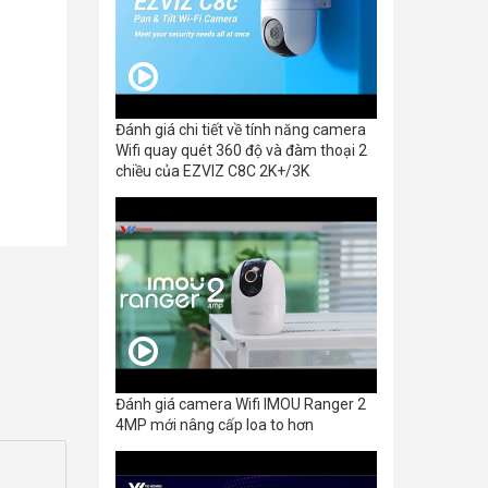
Đánh giá chi tiết về tính năng camera
Wifi quay quét 360 độ và đàm thoại 2
chiều của EZVIZ C8C 2K+/3K
Đánh giá camera Wifi IMOU Ranger 2
4MP mới nâng cấp loa to hơn