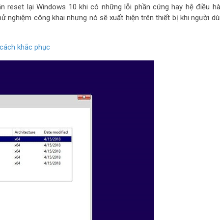
n reset lại Windows 10 khi có những lỗi phần cứng hay hệ điều h
ử nghiệm công khai nhưng nó sẽ xuất hiện trên thiết bị khi người dù
à cách khắc phục