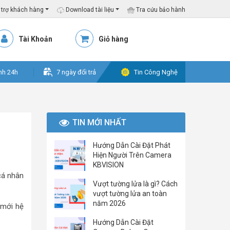
trợ khách hàng
Download tài liệu
Tra cứu bảo hành
Tài Khoản
Giỏ hàng
nh 24h
7 ngày đổi trả
Tin Công Nghệ
TIN MỚI NHẤT
Hướng Dẫn Cài Đặt Phát
Hiện Người Trên Camera
KBVISION
cá nhân
Vượt tường lửa là gì? Cách
vượt tường lửa an toàn
năm 2026
 mới hệ
Hướng Dẫn Cài Đặt