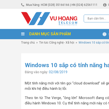
Mua hàng: HCM (028) 35166166 | HN (024) 62561111
DANH MỤC SẢN PHẨM
Trang chủ
»
Tin tức Công nghệ - Xã hội
»
Windows 10 sắp có tí
Windows 10 sắp có tính năng h
Đăng vào ngày:
02/08/2019
Một tính năng mới với tên gọi “cloud download” sẽ g
mỗi khi hệ điều hành bị lỗi.
Theo tin từ The Verge, “ông lớn” Microsoft đang có
điều hành Windows 10. Cụ thể tính năng mới này có 