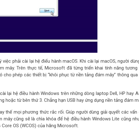
 việc phải cài lại hệ điểu hành macOS. Khi cài lại macOS, người dùn
 mây. Trên thực tế, Microsoft đã từng triển khai tính năng tương 
 cho phép các thiết bị “khôi phục từ nền tảng đám mây” thông qua v
c cài lại hệ điều hành Windows trên những dòng laptop Dell, HP hay A
ng hoặc từ bên thứ 3. Chẳng hạn USB hay ứng dụng nền tảng đám m
ay thế mọi phương thức rắc rối. Giúp người dùng giải quyết các vấn
đám mây cũng sẽ là chìa khóa để hệ điều hành Windows Lite cũng nh
ws Core OS (WCOS) của hãng Microsoft.