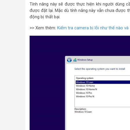
Tính năng này sẽ được thực hiện khi người dùng cầ
được đặt lại. Mặc dù tính năng này vẫn chưa được th
động bị thất bại.
>> Xem thêm:
Kiểm tra camera bị lỗi như thế nào v