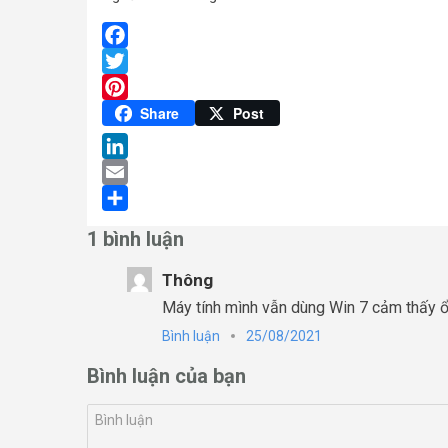
Facebook
Twitter
Pinterest
Share
Post
LinkedIn
Email
Share
1 bình luận
Thông
Máy tính mình vẫn dùng Win 7 cảm thấy ổn
Bình luận
25/08/2021
Bình luận của bạn