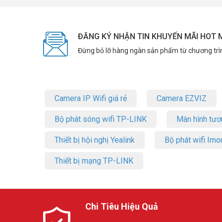
ĐĂNG KÝ NHẬN TIN KHUYẾN MÃI HOT 
Đừng bỏ lỡ hàng ngàn sản phẩm từ chương trì
Camera IP Wifi giá rẻ
Camera EZVIZ
Bộ phát sóng wifi TP-LINK
Màn hình tươ
Thiết bị hội nghị Yealink
Bộ phát wifi Imo
Thiết bị mạng TP-LINK
Chi Tiêu Hiệu Quả