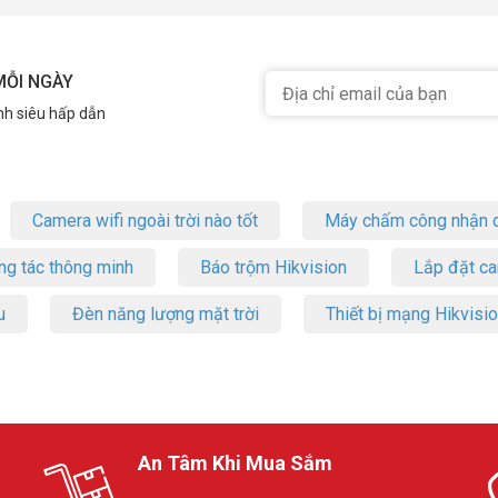
MỖI NGÀY
nh siêu hấp dẫn
Camera wifi ngoài trời nào tốt
Máy chấm công nhận d
ng tác thông minh
Báo trộm Hikvision
Lắp đặt c
u
Đèn năng lượng mặt trời
Thiết bị mạng Hikvisi
An Tâm Khi Mua Sắm