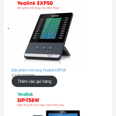
Bàn phím mở rộng Yealink EXP50
2.574.000
VNĐ
Thêm vào giỏ hàng