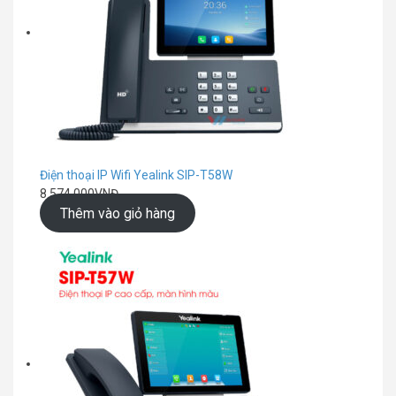
Điện thoại IP Wifi Yealink SIP-T58W
8.574.000
VNĐ
Thêm vào giỏ hàng