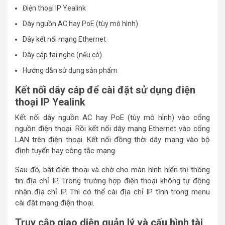
Điện thoại IP Yealink
Dây nguồn AC hay PoE (tùy mô hình)
Dây kết nối mạng Ethernet
Dây cáp tai nghe (nếu có)
Hướng dẫn sử dụng sản phẩm
Kết nối dây cáp để cài đặt sử dụng điện
thoại IP Yealink
Kết nối dây nguồn AC hay PoE (tùy mô hình) vào cổng
nguồn điện thoại. Rồi kết nối dây mạng Ethernet vào cổng
LAN trên điện thoại. Kết nối đồng thời dây mạng vào bộ
định tuyến hay công tắc mạng
Sau đó, bật điện thoại và chờ cho màn hình hiển thị thông
tin địa chỉ IP. Trong trường hợp điện thoại không tự động
nhận địa chỉ IP. Thì có thể cài địa chỉ IP tĩnh trong menu
cài đặt mạng điện thoại.
Truy cập giao diện quản lý và cấu hình tài