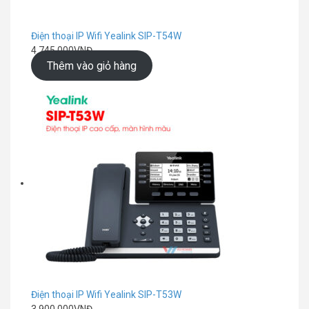
Điện thoại IP Wifi Yealink SIP-T54W
4.745.000
VNĐ
Thêm vào giỏ hàng
Điện thoại IP Wifi Yealink SIP-T53W
3.900.000
VNĐ