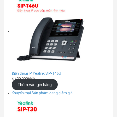
Điện thoại IP Yealink SIP-T46U
4.420.000
VNĐ
Thêm vào giỏ hàng
Khuyến mại
Sản phẩm đang giảm giá