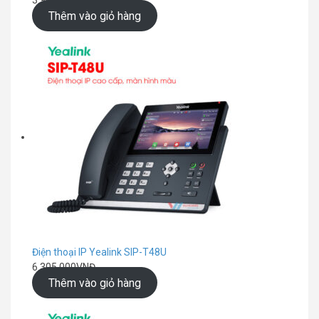
Thêm vào giỏ hàng
Điện thoại IP Yealink SIP-T48U
6.305.000
VNĐ
Thêm vào giỏ hàng