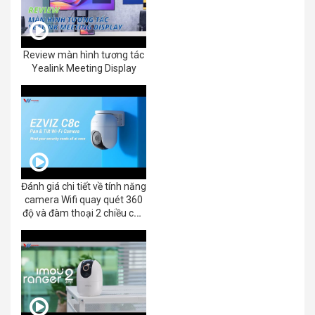
Review màn hình tương tác
Yealink Meeting Display
Đánh giá chi tiết về tính năng
camera Wifi quay quét 360
độ và đàm thoại 2 chiều của
EZVIZ C8C 2K+/3K