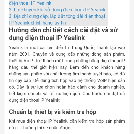
điện thoại IP Yealink
2.
Lời khuyên khi sử dụng điện thoại IP Yealink
3.
Địa chỉ cung cấp, lắp đặt tổng đài điện thoại
IP Yealink chính hãng, uy tín
Hướng dẫn chi tiết cách cài đặt và sử
dụng điện thoại IP Yealink
Yealink là một cái tên đến từ Trung Quốc, thành lập vào
năm 2001. Chuyên về cung cấp những dòng sản phẩm,
thiết bị VoIP. Trở thành một trong những hãng điện thoại IP
hàng đầu thế giới hiện nay. Đem đến cho khách hàng
những sản phẩm với chất lượng âm thanh tuyệt hảo, có độ
tin cậy cao. Dễ dàng tích hợp vào hệ thống VoIP hiện sẵn
có. Đây là sự lựa chọn hoàn hảo dành cho doanh nghiệp,
tiết kiệm chi phí và tối ưu hiệu quả. Các bước cài đặt sử
dụng điện thoại IP Yealink:
Chuẩn bị thiết bị và kiểm tra hộp
Khi mua điện thoại IP Yealink, cần kiểm tra hộp sản phẩm
có gì. Thường thì sẽ nhận được: