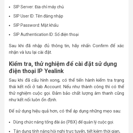
SIP Server: Địa chỉ máy chủ
SIP User ID: Tên đăng nhập
SIP Password: Mật khẩu
SIP Authentication ID: Số điện thoại
Sau khi đã nhập đủ thông tin, hãy nhấn Confirm để xác
nhận và lưu lại cài đặt.
Kiểm tra, thử nghiệm để cài đặt sử dụng
điện thoại IP Yealink
Sau khi đã cấu hình xong, có thể tiến hành kiểm tra trạng
thái kết nối ở tab Account. Nếu như thành công thì có thể
thử nghiệm cuộc gọi. Đảm bảo chất lượng âm thanh cũng
như kết nối luôn ổn định.
Để sử dụng hiệu quả hơn, có thể áp dụng những mẹo sau:
Dùng chức năng tổng đài ảo (PBX) để quản lý cuộc gọi.
Tận dụng tính năng hội nghị trực tuyến, tiết kiệm thời gian,