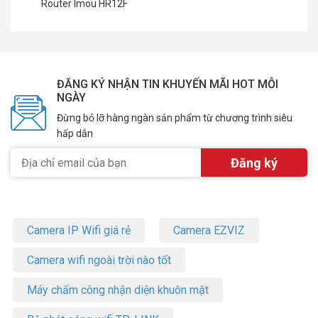
Router Imou HR12F
ĐĂNG KÝ NHẬN TIN KHUYẾN MÃI HOT MỖI
NGÀY
Đừng bỏ lỡ hàng ngàn sản phẩm từ chương trình siêu
hấp dẫn
Camera IP Wifi giá rẻ
Camera EZVIZ
Camera wifi ngoài trời nào tốt
Máy chấm công nhận diện khuôn mặt