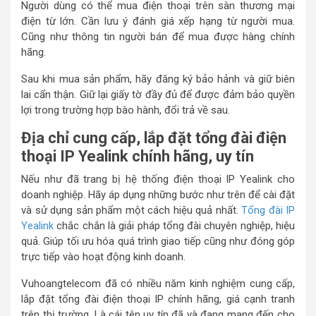
Người dùng có thể mua điện thoại trên sàn thương mại
điện từ lớn. Cần lưu ý đánh giá xếp hạng từ người mua.
Cũng như thông tin người bán để mua được hàng chính
hãng.
Sau khi mua sản phẩm, hãy đăng ký bảo hảnh và giữ biên
lai cẩn thận. Giữ lại giấy tờ đầy đủ để được đảm bảo quyền
lợi trong trường hợp bào hành, đổi trả về sau.
Địa chỉ cung cấp, lắp đặt tổng đài điện
thoại IP Yealink chính hãng, uy tín
Nếu như đã trang bị hệ thống điện thoại IP Yealink cho
doanh nghiệp. Hãy áp dụng những bước như trên để cài đặt
và sử dụng sản phẩm một cách hiệu quả nhất.
Tổng đài IP
Yealink
chắc chắn là giải pháp tổng đài chuyên nghiệp, hiệu
quả. Giúp tối ưu hóa quá trình giao tiếp cũng như đóng góp
trực tiếp vào hoạt động kinh doanh.
Vuhoangtelecom đã có nhiều năm kinh nghiệm cung cấp,
lắp đặt tổng đài điện thoại IP chính hãng, giá cạnh tranh
trên thị trường. Là cái tên uy tín đã và đang mang đến cho