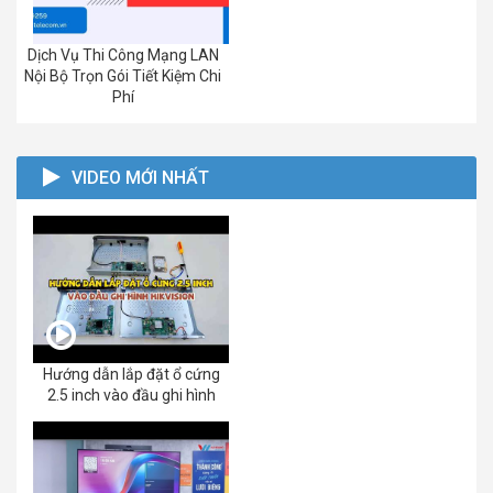
Dịch Vụ Thi Công Mạng LAN
Nội Bộ Trọn Gói Tiết Kiệm Chi
Phí
VIDEO MỚI NHẤT
Hướng dẫn lắp đặt ổ cứng
2.5 inch vào đầu ghi hình