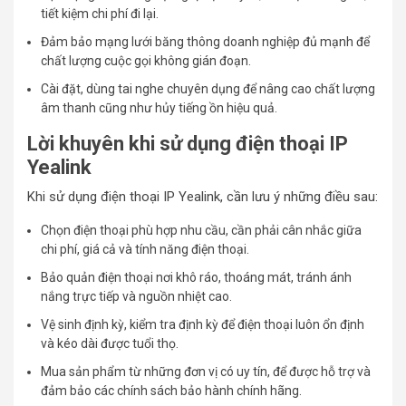
tiết kiệm chi phí đi lại.
Đảm bảo mạng lưới băng thông doanh nghiệp đủ mạnh để
chất lượng cuộc gọi không gián đoạn.
Cài đặt, dùng tai nghe chuyên dụng để nâng cao chất lượng
âm thanh cũng như hủy tiếng ồn hiệu quả.
Lời khuyên khi sử dụng điện thoại IP
Yealink
Khi sử dụng điện thoại IP Yealink, cần lưu ý những điều sau:
Chọn điện thoại phù hợp nhu cầu, cần phải cân nhắc giữa
chi phí, giá cả và tính năng điện thoại.
Bảo quản điện thoại nơi khô ráo, thoáng mát, tránh ánh
nắng trực tiếp và nguồn nhiệt cao.
Vệ sinh định kỳ, kiểm tra định kỳ để điện thoại luôn ổn định
và kéo dài được tuổi thọ.
Mua sản phẩm từ những đơn vị có uy tín, để được hỗ trợ và
đảm bảo các chính sách bảo hành chính hãng.