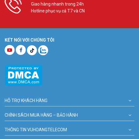
Giao hàng nhanh trong 24h
Hotline phục vụ cả T7 và CN
KẾT NỐI VỚI CHÚNG TÔI
HỖ TRỢ KHÁCH HÀNG
CHÍNH SÁCH MUA HÀNG – BẢO HÀNH
THÔNG TIN VUHOANGTELECOM