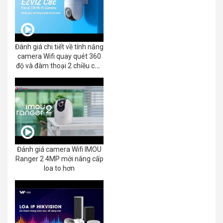
Đánh giá chi tiết về tính năng
camera Wifi quay quét 360
độ và đàm thoại 2 chiều của
EZVIZ C8C 2K+/3K
Đánh giá camera Wifi IMOU
Ranger 2 4MP mới nâng cấp
loa to hơn