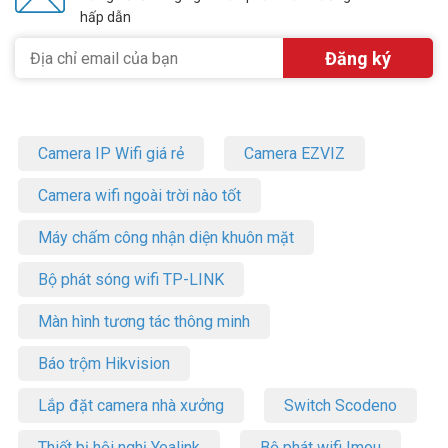
hấp dẫn
Camera IP Wifi giá rẻ
Camera EZVIZ
Camera wifi ngoài trời nào tốt
Máy chấm công nhận diện khuôn mặt
Bộ phát sóng wifi TP-LINK
Màn hình tương tác thông minh
Báo trộm Hikvision
Lắp đặt camera nhà xưởng
Switch Scodeno
Thiết bị hội nghị Yealink
Bộ phát wifi Imou