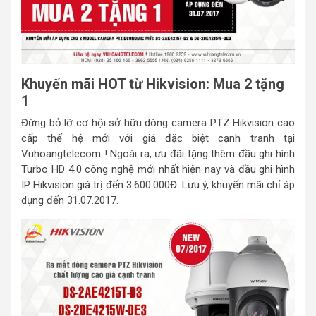
Khuyến mãi HOT từ Hikvision: Mua 2 tặng
1
Đừng bỏ lỡ cơ hội sở hữu dòng camera PTZ Hikvision cao
cấp thế hệ mới với giá đặc biệt cạnh tranh tại
Vuhoangtelecom ! Ngoài ra, ưu đãi tặng thêm đầu ghi hình
Turbo HD 4.0 công nghệ mới nhất hiện nay và đầu ghi hình
IP Hikvision giá trị đến 3.600.000Đ. Lưu ý, khuyến mãi chỉ áp
dụng đến 31.07.2017.