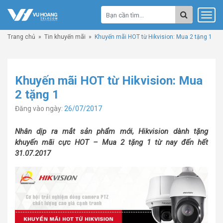
Trang chủ
»
Tin khuyến mãi
»
Khuyến mãi HOT từ Hikvision: Mua 2 tặng 1
Khuyến mãi HOT từ Hikvision: Mua
2 tặng 1
Đăng vào ngày:
26/07/2017
Nhân dịp ra mắt sản phẩm mới, Hikvision dành tặng
khuyến mãi cực HOT – Mua 2 tặng 1 từ nay đến hết
31.07.2017