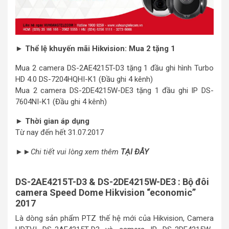
► Thể lệ khuyến mãi Hikvision: Mua 2 tặng 1
Mua 2 camera DS-2AE4215T-D3 tặng 1 đầu ghi hình Turbo
HD 4.0 DS-7204HQHI-K1 (Đầu ghi 4 kênh)
Mua 2 camera DS-2DE4215W-DE3 tặng 1 đầu ghi IP DS-
7604NI-K1 (Đầu ghi 4 kênh)
► Thời gian áp dụng
Từ nay đến hết 31.07.2017
►►
Chi tiết vui lòng xem thêm
TẠI ĐÂY
DS-2AE4215T-D3 & DS-2DE4215W-DE3 : Bộ đôi
camera Speed Dome Hikvision “economic”
2017
Là dòng sản phẩm PTZ thế hệ mới của Hikvision, Camera