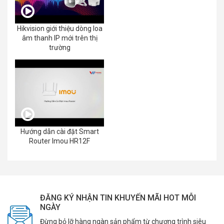
Hikvision giới thiệu dòng loa
âm thanh IP mới trên thị
trường
Hướng dẫn cài đặt Smart
Router Imou HR12F
ĐĂNG KÝ NHẬN TIN KHUYẾN MÃI HOT MỖI
NGÀY
Đừng bỏ lỡ hàng ngàn sản phẩm từ chương trình siêu