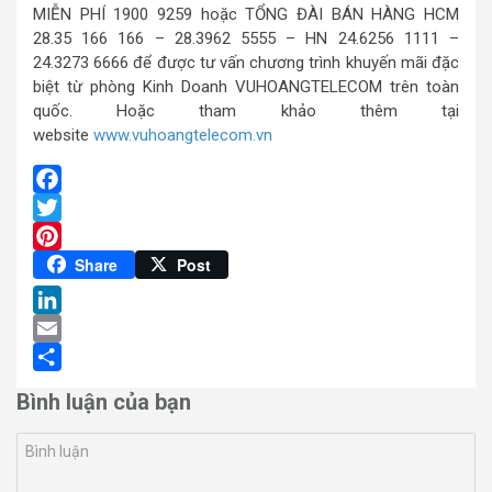
MIỄN PHÍ 1900 9259 hoặc TỔNG ĐÀI BÁN HÀNG HCM
28.35 166 166 – 28.3962 5555 – HN 24.6256 1111 –
24.3273 6666 để được tư vấn chương trình khuyến mãi đặc
biệt từ phòng Kinh Doanh VUHOANGTELECOM trên toàn
quốc. Hoặc tham khảo thêm tại
website
www.vuhoangtelecom.vn
Facebook
Twitter
Pinterest
Share
Post
LinkedIn
Email
Share
Bình luận của bạn