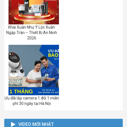
Khai Xuân Như Ý Lộc Xuân
Ngập Tràn – Thiết Bị An Ninh
2026
Ưu đãi lắp camera 1 đổi 1 miễn
phí 30 ngày tại Hà Nội
VIDEO MỚI NHẤT