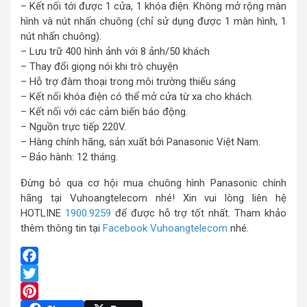
– Kết nối tới được 1 cửa, 1 khóa điện. Không mở rộng màn
hình và nút nhấn chuông (chỉ sử dụng được 1 màn hình, 1
nút nhấn chuông).
– Lưu trữ 400 hình ảnh với 8 ảnh/50 khách
– Thay đổi giọng nói khi trò chuyện
– Hỗ trợ đàm thoại trong môi trường thiếu sáng
– Kết nối khóa điện có thể mở cửa từ xa cho khách.
– Kết nối với các cảm biến báo động.
– Nguồn trực tiếp 220V.
– Hàng chính hãng, sản xuất bởi Panasonic Việt Nam.
– Bảo hành: 12 tháng.
Đừng bỏ qua cơ hội mua chuông hình Panasonic chính
hãng tại Vuhoangtelecom nhé! Xin vui lòng liên hệ
HOTLINE
1900.9259
để được hỗ trợ tốt nhất. Tham khảo
thêm thông tin tại
Facebook Vuhoangtelecom
nhé.
Facebook
Twitter