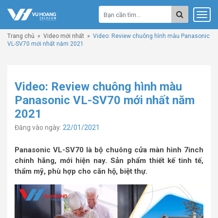
Trang chủ
»
Video mới nhất
»
Video: Review chuông hình màu Panasonic
VL-SV70 mới nhất năm 2021
Video: Review chuông hình màu
Panasonic VL-SV70 mới nhất năm
2021
Đăng vào ngày:
22/01/2021
Panasonic VL-SV70 là bộ chuông cửa màn hình 7inch
chính hãng, mới hiện nay. Sản phẩm thiết kế tinh tế,
thẩm mỹ, phù hợp cho căn hộ, biệt thự.