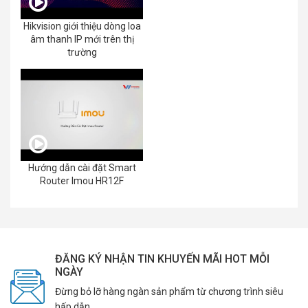
Hikvision giới thiệu dòng loa
âm thanh IP mới trên thị
trường
Hướng dẫn cài đặt Smart
Router Imou HR12F
ĐĂNG KÝ NHẬN TIN KHUYẾN MÃI HOT MỖI
NGÀY
Đừng bỏ lỡ hàng ngàn sản phẩm từ chương trình siêu
hấp dẫn