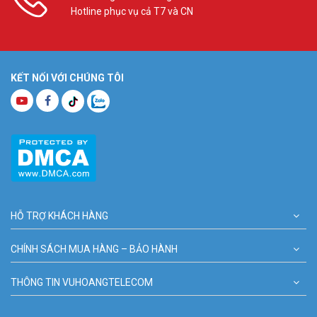
Hotline phục vụ cả T7 và CN
KẾT NỐI VỚI CHÚNG TÔI
HỖ TRỢ KHÁCH HÀNG
CHÍNH SÁCH MUA HÀNG – BẢO HÀNH
THÔNG TIN VUHOANGTELECOM