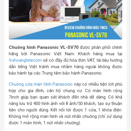
Chuông hình Panasonic VL-SV70
được phân phối chính
hãng bởi Panasonic Việt Nam. Khách hàng mua tại
Vuhoangtelecom
sẽ có đầy đủ hóa đơn VAT, tài liệu hướng
dẫn tiếng Việt tránh mua nhầm hàng ngoài không được
bảo hành tại các Trung tâm bảo hành Panasonic.
Chuông cửa màn hình Panasonic
này có nhiều tiện ích phù
hợp cho gia đình, căn hộ chung cư. Có màn hình rộng
7inch giúp bạn quan sát khách đến nhà dễ dàng. Có khả
năng lưu trữ 400 hình ảnh với 8 ảnh/50 khách, tạo sự thuận
tiện cho người dùng. Kết nối tới được 1 cửa, 1 khóa điện.
Không mở rộng màn hình và nút nhấn chuông
(chỉ sử dụng
được 1 màn hình, 1 nút nhấn chuông)
.