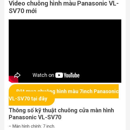
Video chuông hình màu Panasonic VL-
SV70 mới
Đặt mua chuông hình màu 7inch Panasonic
VL-SV70 tại đây
Thông số kỹ thuật chuông cửa màn hình
Panasonic VL-SV70
– Màn hình chính: 7 inch.