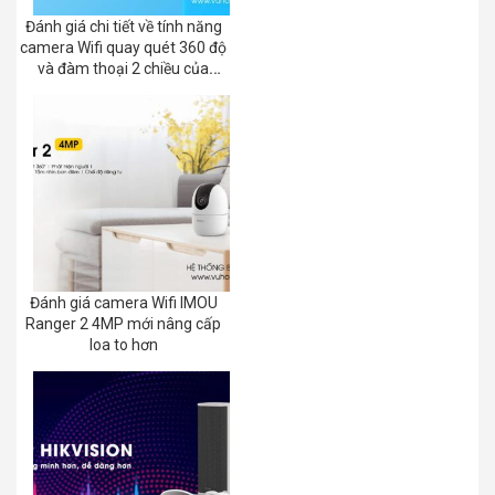
Đánh giá chi tiết về tính năng
camera Wifi quay quét 360 độ
và đàm thoại 2 chiều của
EZVIZ C8C 2K+/3K
Đánh giá camera Wifi IMOU
Ranger 2 4MP mới nâng cấp
loa to hơn