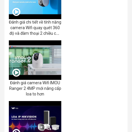
Đánh giá chi tiết về tính năng
camera Wifi quay quét 360
độ và đàm thoại 2 chiều của
EZVIZ C8C 2K+/3K
Đánh giá camera Wifi IMOU
Ranger 2 4MP mới nâng cấp
loa to hơn