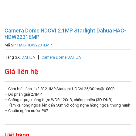
Camera Dome HDCVI 2.1MP Starlight Dahua HAC-
HDW2231EMP
Mã SP:
HAC-HDW2231EMP
Hãng SX:
DAHUA
Camera Dome DAHUA
Giá liên hệ
– Cảm biến ảnh: 1/2.8” 2.1MP Starlight HDCVI 25/30fps@1080P
– Độ phân giải 2.1MP
– Chống ngược sáng thực WDR 120dB, chống nhiễu (3D-DNR)
– Tầm xa hồng ngoại lên đến 50m với công nghệ hồng ngoại thông minh
– Chuẩn ngâm nước IP67
Hết hàng