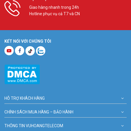
Giao hàng nhanh trong 24h
Hotline phục vụ cả T7 và CN
KẾT NỐI VỚI CHÚNG TÔI
HỖ TRỢ KHÁCH HÀNG
CHÍNH SÁCH MUA HÀNG – BẢO HÀNH
THÔNG TIN VUHOANGTELECOM