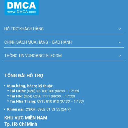
HỖ TRỢ KHÁCH HÀNG
CHÍNH SÁCH MUA HÀNG – BẢO HÀNH
THÔNG TIN VUHOANGTELECOM
TỔNG ĐÀI HỖ TRỢ
Mua hàng, hỗ trợ kỹ thuật:
*
Tại HCM:
(028) 35 166 166
(08:00 – 17:30)
*
Tại HN:
(024) 6256 1111
(08:00 – 17:30)
*
Tại Nha Trang:
0915 810 810
(07:30 – 17:30)
Khiếu nại, CSKH:
0902 51 53 55
(24/7)
KHU
VỰC MIỀN NAM
Tp. Hồ Chí Minh