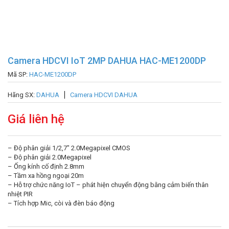
Camera HDCVI IoT 2MP DAHUA HAC-ME1200DP
Mã SP:
HAC-ME1200DP
Hãng SX:
DAHUA
Camera HDCVI DAHUA
Giá liên hệ
– Độ phân giải 1/2,7″ 2.0Megapixel CMOS
– Độ phân giải 2.0Megapixel
– Ống kính cố định 2.8mm
– Tầm xa hồng ngoại 20m
– Hỗ trợ chức năng IoT – phát hiện chuyển động bằng cảm biến thân
nhiệt PIR
– Tích hợp Mic, còi và đèn báo động