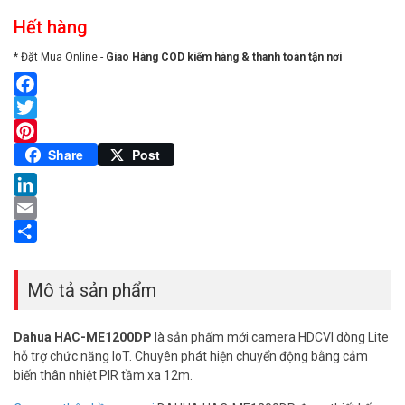
Hết hàng
* Đặt Mua Online -
Giao Hàng COD kiểm hàng & thanh toán tận nơi
Facebook
Twitter
Pinterest
Share
Post
LinkedIn
Email
Share
Mô tả sản phẩm
Dahua HAC-ME1200DP
là sản phấm mới camera HDCVI dòng Lite
hỗ trợ chức năng IoT. Chuyên phát hiện chuyển động bằng cảm
biến thân nhiệt PIR tầm xa 12m.