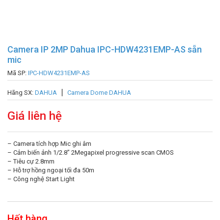
Camera IP 2MP Dahua IPC-HDW4231EMP-AS sẵn
mic
Mã SP:
IPC-HDW4231EMP-AS
Hãng SX:
DAHUA
Camera Dome DAHUA
Giá liên hệ
– Camera tích hợp Mic ghi âm
– Cảm biến ảnh 1/2.8” 2Megapixel progressive scan CMOS
– Tiêu cự 2.8mm
– Hỗ trợ hồng ngoại tối đa 50m
– Công nghệ Start Light
Hết hàng