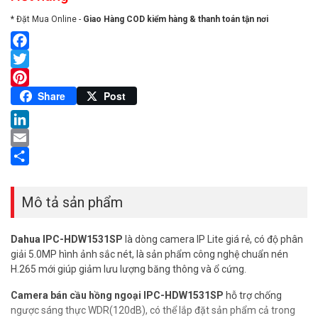
* Đặt Mua Online -
Giao Hàng COD kiểm hàng & thanh toán tận nơi
Facebook
Twitter
Pinterest
Share
Post
LinkedIn
Email
Share
Mô tả sản phẩm
Dahua IPC-HDW1531SP
là dòng camera IP Lite giá rẻ, có độ phân
giải 5.0MP hình ảnh sắc nét, là sản phẩm công nghệ chuẩn nén
H.265 mới giúp giảm lưu lượng băng thông và ổ cứng.
Camera bán cầu hồng ngoại IPC-HDW1531SP
hỗ trợ chống
ngược sáng thực WDR(120dB), có thể lắp đặt sản phẩm cả trong