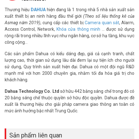
Thương hiệu
DAHUA
hiện đang là 1 trong nhà 5 nhà sản xuất sản
xuất thiết bị an ninh hàng đầu thế giới
(Theo số liệu thống kê của
Asmag năm 2019)
, cung cấp các thiết bị
Camera quan sát
, Alarm,
Access Control, Network,
Khóa cửa thông minh
… được sử dụng
rộng rãi trong nhiều lĩnh vực như ngân hàng, cơ sở hạ tầng, khu vực
công cộng…
Các sản phẩm Dahua có kiểu dáng đẹp, giá cả cạnh tranh, chất
lượng cao, thời gian sử dụng lâu dài đem lại sự tiện ích cho người
sử dụng, Quy trình sản xuất hiện đại. Dahua có một đội ngũ R&D
mạnh mẽ với hơn 2000 chuyên gia, nhằm tối đa hóa giá trị cho
khách hàng.
Dahua Technology Co. Ltd
sở hữu 442 bằng sáng chế trong đó có
20 bằng sáng chế thuộc quyền sở hữu độc quyền. Dahua được đề
xuất là thương hiệu cho giải pháp camera giao thông an toàn có
mức ảnh hưởng bậc nhất Trung Quốc.
Sản phẩm liên quan