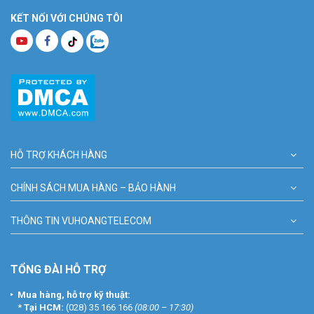
KẾT NỐI VỚI CHÚNG TÔI
HỖ TRỢ KHÁCH HÀNG
CHÍNH SÁCH MUA HÀNG – BẢO HÀNH
THÔNG TIN VUHOANGTELECOM
TỔNG ĐÀI HỖ TRỢ
Mua hàng, hỗ trợ kỹ thuật:
*
Tại HCM:
(028) 35 166 166
(08:00 – 17:30)