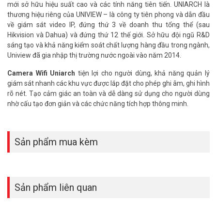
mới sở hữu hiệu suất cao và các tính năng tiên tiến. UNIARCH là
thương hiệu riêng của UNIVIEW – là công ty tiên phong và dẫn đầu
về giám sát video IP, đứng thứ 3 về doanh thu tổng thể (sau
Hikvision và Dahua) và đứng thứ 12 thế giới. Sở hữu đội ngũ R&D
sáng tạo và khả năng kiểm soát chất lượng hàng đầu trong ngành,
Uniview đã gia nhập thị trường nước ngoài vào năm 2014.
Camera Wifi Uniarch
tiện lợi cho người dùng, khả năng quản lý
giám sát nhanh các khu vực được lắp đặt cho phép ghi âm, ghi hình
rõ nét. Tạo cảm giác an toàn và dễ dàng sử dụng cho người dùng
nhờ cấu tạo đơn giản và các chức năng tích hợp thông minh.
Sản phẩm mua kèm
Sản phẩm liên quan