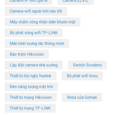
Camera IP Wifi giá rẻ
Camera EZVIZ
Camera wifi ngoài trời nào tốt
Máy chấm công nhận diện khuôn mặt
Bộ phát sóng wifi TP-LINK
Màn hình tương tác thông minh
Báo trộm Hikvision
Lắp đặt camera nhà xưởng
Switch Scodeno
Thiết bị hội nghị Yealink
Bộ phát wifi Imou
Đèn năng lượng mặt trời
Thiết bị mạng Hikvision
Khóa cửa Goman
Thiết bị mạng TP-LINK