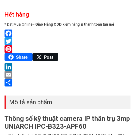
Hết hàng
* Đặt Mua Online -
Giao Hàng COD kiểm hàng & thanh toán tận nơi
Facebook
Twitter
Pinterest
Share
Post
LinkedIn
Email
Share
Mô tả sản phẩm
Thông số kỹ thuật camera IP thân trụ 3mp
UNIARCH IPC-B323-APF60