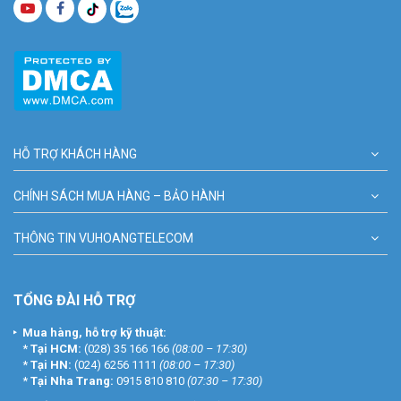
HỖ TRỢ KHÁCH HÀNG
CHÍNH SÁCH MUA HÀNG – BẢO HÀNH
THÔNG TIN VUHOANGTELECOM
TỔNG ĐÀI HỖ TRỢ
Mua hàng, hỗ trợ kỹ thuật:
*
Tại HCM:
(028) 35 166 166
(08:00 – 17:30)
*
Tại HN:
(024) 6256 1111
(08:00 – 17:30)
*
Tại Nha Trang:
0915 810 810
(07:30 – 17:30)