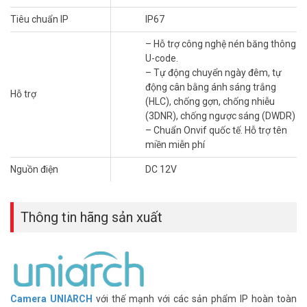
Tiêu chuẩn IP
IP67
– Hỗ trợ công nghệ nén băng thông
U-code.
– Tự động chuyển ngày đêm, tự
động cân bằng ánh sáng trắng
Hỗ trợ
(HLC), chống gợn, chống nhiễu
(3DNR), chống ngược sáng (DWDR)
– Chuẩn Onvif quốc tế. Hỗ trợ tên
miền miễn phí
Nguồn điện
DC 12V
Thông tin hãng sản xuất
Camera
UNIARCH
với thế mạnh với các sản phẩm IP hoàn toàn