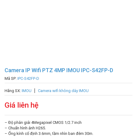
Camera IP Wifi PTZ 4MP IMOU IPC-S42FP-D
Mã SP:
IPC-S42FP-D
Hãng SX:
IMOU
Camera wifi không dây IMOU
Giá liên hệ
– Độ phân giải 4Megapixel CMOS 1/2.7 inch
– Chuẩn hình ảnh H265.
– Ống kính cố định 3.6mm, tầm nhìn ban đêm 30m.