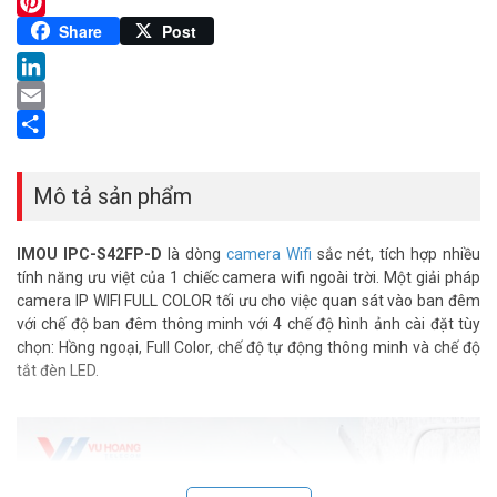
Twitter
Pinterest
Share
Post
LinkedIn
Email
Share
Mô tả sản phẩm
IMOU IPC-S42FP-D
là dòng
camera Wifi
sắc nét, tích hợp nhiều
tính năng ưu việt của 1 chiếc camera wifi ngoài trời. Một giải pháp
camera IP WIFI FULL COLOR tối ưu cho việc quan sát vào ban đêm
với chế độ ban đêm thông minh với 4 chế độ hình ảnh cài đặt tùy
chọn: Hồng ngoại, Full Color, chế độ tự động thông minh và chế độ
tắt đèn LED.