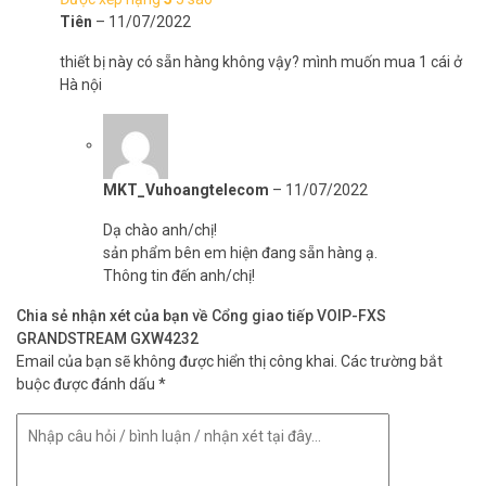
Tiên
–
11/07/2022
thiết bị này có sẵn hàng không vậy? mình muốn mua 1 cái ở
Hà nội
MKT_Vuhoangtelecom
–
11/07/2022
Dạ chào anh/chị!
sản phẩm bên em hiện đang sẵn hàng ạ.
Thông tin đến anh/chị!
Chia sẻ nhận xét của bạn về Cổng giao tiếp VOIP-FXS
GRANDSTREAM GXW4232
Email của bạn sẽ không được hiển thị công khai.
Các trường bắt
buộc được đánh dấu
*