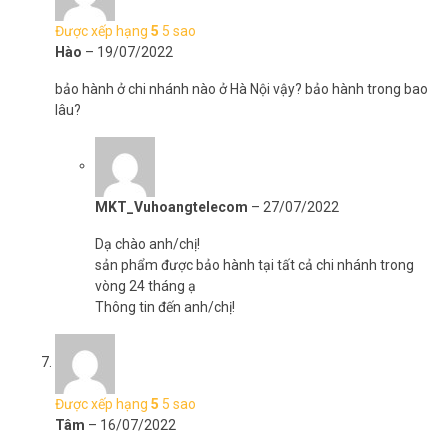
Được xếp hạng
5
5 sao
Hào
–
19/07/2022
bảo hành ở chi nhánh nào ở Hà Nội vậy? bảo hành trong bao
lâu?
MKT_Vuhoangtelecom
–
27/07/2022
Dạ chào anh/chị!
sản phẩm được bảo hành tại tất cả chi nhánh trong
vòng 24 tháng ạ
Thông tin đến anh/chị!
Được xếp hạng
5
5 sao
Tâm
–
16/07/2022