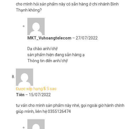
cho mình hỏi sản phẩm này có sẵn hàng ở chi nhánh Bình
Thạnh không?
MKT_Vuhoangtelecom
–
27/07/2022
Dạ chào anh/chị!
sản phẩm hiện đang sẵn hàng ạ
Thông tin đến anh/chị!
Được xếp hạng
5
5 sao
Tiên
–
15/07/2022
tư vấn cho mình sản phẩm này nhé, gọi ngoài giờ hành chính
giúp mình, liên hệ 0355126474