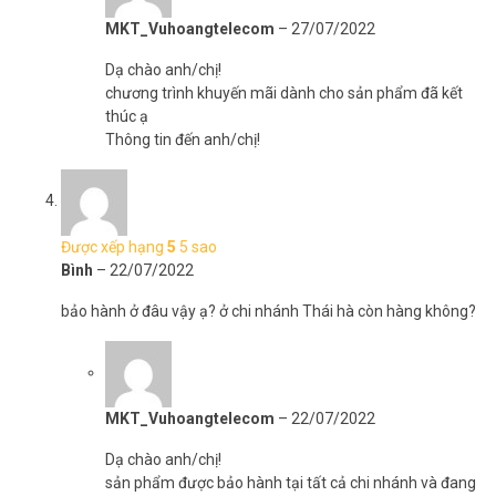
MKT_Vuhoangtelecom
–
27/07/2022
Dạ chào anh/chị!
chương trình khuyến mãi dành cho sản phẩm đã kết
thúc ạ
Thông tin đến anh/chị!
Được xếp hạng
5
5 sao
Bình
–
22/07/2022
bảo hành ở đâu vậy ạ? ở chi nhánh Thái hà còn hàng không?
MKT_Vuhoangtelecom
–
22/07/2022
Dạ chào anh/chị!
sản phẩm được bảo hành tại tất cả chi nhánh và đang