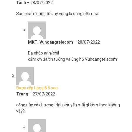
Tánh
–
28/07/2022
Sản phẩm dùng tốt, hy vọng là dùng bền nữa
MKT_Vuhoangtelecom
–
28/07/2022
Dạ chào anh/chị!
cảm ơn đã tin tưởng và ủng hộ Vuhoangtelecom
Được xếp hạng
5
5 sao
Trang
–
27/07/2022
cổng này có chương trình khuyến mãi gì kèm theo không
vậy?