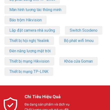
Màn hình tương tác thông minh
Báo trộm Hikvision
Lắp đặt camera nhà xưởng
Switch Scodeno
Thiết bị hội nghị Yealink
Bộ phát wifi Imou
Đèn năng lượng mặt trời
Thiết bị mạng Hikvision
Khóa cửa Goman
Thiết bị mạng TP-LINK
Chi Tiêu Hiệu Quả
Đa dạng sản phẩm và dịch vụ
Chất lượng cao với giá ưu đãi