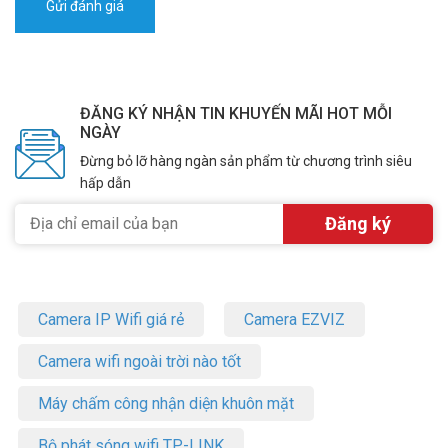
ĐĂNG KÝ NHẬN TIN KHUYẾN MÃI HOT MỖI
NGÀY
Đừng bỏ lỡ hàng ngàn sản phẩm từ chương trình siêu
hấp dẫn
Camera IP Wifi giá rẻ
Camera EZVIZ
Camera wifi ngoài trời nào tốt
Máy chấm công nhận diện khuôn mặt
Bộ phát sóng wifi TP-LINK