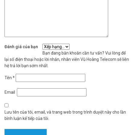
Đánh giá của bạn
Bạn đang băn khoăn cần tư vấn? Vui lòng để
lại số điện thoại hoặc lời nhắn, nhân viên Vũ Hoàng Telecom sẽ liên
hệ trả lời bạn sớm nhất.
Tên
*
Email
Lưu tên của tôi, email, và trang web trong trình duyệt này cho lần
bình luận kế tiếp của tôi.