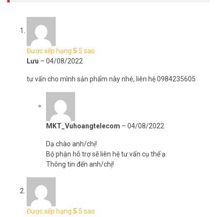
Được xếp hạng
5
5 sao
Lưu
–
04/08/2022
tư vấn cho mình sản phẩm này nhé, liên hệ 0984235605
MKT_Vuhoangtelecom
–
04/08/2022
Dạ chào anh/chị!
Bộ phận hỗ trợ sẽ liên hệ tư vấn cụ thể ạ
Thông tin đến anh/chị!
Được xếp hạng
5
5 sao