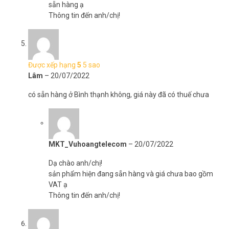
sẵn hàng ạ
Thông tin đến anh/chị!
Được xếp hạng
5
5 sao
Lâm
–
20/07/2022
có sẵn hàng ở Bình thạnh không, giá này đã có thuế chưa
MKT_Vuhoangtelecom
–
20/07/2022
Dạ chào anh/chị!
sản phẩm hiện đang sẵn hàng và giá chưa bao gồm
VAT ạ
Thông tin đến anh/chị!