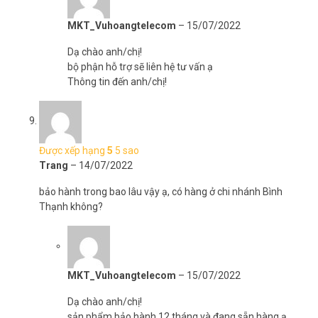
MKT_Vuhoangtelecom
–
15/07/2022
Dạ chào anh/chị!
bộ phận hỗ trợ sẽ liên hệ tư vấn ạ
Thông tin đến anh/chị!
Được xếp hạng
5
5 sao
Trang
–
14/07/2022
bảo hành trong bao lâu vậy ạ, có hàng ở chi nhánh Bình
Thạnh không?
MKT_Vuhoangtelecom
–
15/07/2022
Dạ chào anh/chị!
sản phẩm bảo hành 12 tháng và đang sẵn hàng ạ