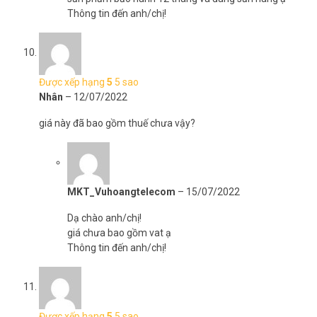
Thông tin đến anh/chị!
Được xếp hạng
5
5 sao
Nhân
–
12/07/2022
giá này đã bao gồm thuế chưa vậy?
MKT_Vuhoangtelecom
–
15/07/2022
Dạ chào anh/chị!
giá chưa bao gồm vat ạ
Thông tin đến anh/chị!
Được xếp hạng
5
5 sao