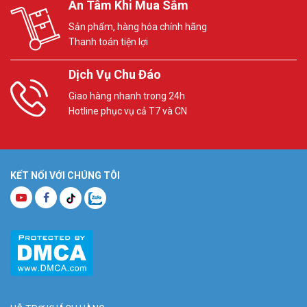
An Tâm Khi Mua Sắm
Sản phẩm, hàng hóa chính hãng
Thanh toán tiện lợi
Dịch Vụ Chu Đáo
Giao hàng nhanh trong 24h
Hotline phục vụ cả T7 và CN
KẾT NỐI VỚI CHÚNG TÔI