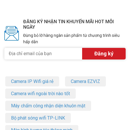
ĐĂNG KÝ NHẬN TIN KHUYẾN MÃI HOT MỖI
NGÀY
Đừng bỏ lỡ hàng ngàn sản phẩm từ chương trình siêu
hấp dẫn
Camera IP Wifi giá rẻ
Camera EZVIZ
Camera wifi ngoài trời nào tốt
Máy chấm công nhận diện khuôn mặt
Bộ phát sóng wifi TP-LINK