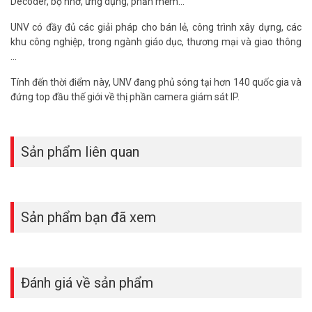
Decoder, bộ nhớ, ứng dụng, phần mềm...
UNV có đầy đủ các giải pháp cho bán lẻ, công trình xây dựng, các
khu công nghiệp, trong ngành giáo dục, thương mại và giao thông
…
Tính đến thời điểm này, UNV đang phủ sóng tại hơn 140 quốc gia và
đứng top đầu thế giới về thị phần camera giám sát IP.
Sản phẩm liên quan
Sản phẩm bạn đã xem
Đánh giá về sản phẩm