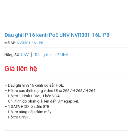
Đầu ghi IP 16 kênh PoE UNV NVR301-16L-P8
Mã SP:
NVR301-16L-P8
Hãng SX:
UNV
Đầu ghi hình IP UNV
Giá liên hệ
– Đầu ghi hình 16 kênh có sẵn POE.
– Hỗ trợ các định dạng video Ultra 265 / H.265 / H.264.
– Hỗ trợ 1 kênh HDMI, 1 kên VGA.
– Ghi hình độ phân giải lên đến 8 megapixel.
– 1 SATA HDD lên đến 8TB.
– Hỗ trợ nâng cấp đám mây.
– Hỗ trợ ONVIF.