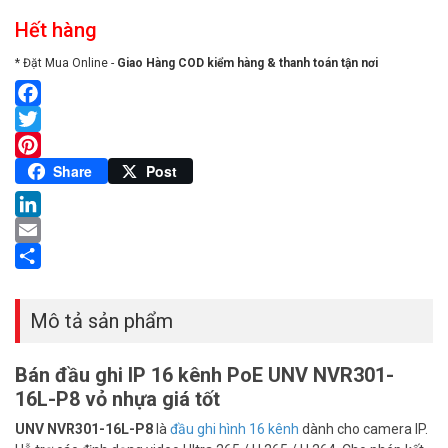
Hết hàng
* Đặt Mua Online -
Giao Hàng COD kiểm hàng & thanh toán tận nơi
Facebook
Twitter
Pinterest
Share
Post
LinkedIn
Email
Share
Mô tả sản phẩm
Bán đầu ghi IP 16 kênh PoE UNV NVR301-
16L-P8 vỏ nhựa giá tốt
UNV NVR301-16L-P8
là
đầu ghi hình 16 kênh
dành cho camera IP.