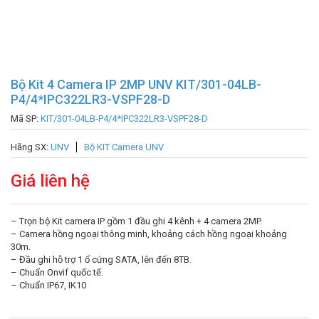
Bộ Kit 4 Camera IP 2MP UNV KIT/301-04LB-
P4/4*IPC322LR3-VSPF28-D
Mã SP:
KIT/301-04LB-P4/4*IPC322LR3-VSPF28-D
Hãng SX:
UNV
Bộ KIT Camera UNV
Giá liên hệ
– Trọn bộ Kit camera IP gồm 1 đầu ghi 4 kênh + 4 camera 2MP.
– Camera hồng ngoại thông minh, khoảng cách hồng ngoại khoảng
30m.
– Đầu ghi hỗ trợ 1 ổ cứng SATA, lên đến 8TB.
– Chuẩn Onvif quốc tế.
– Chuẩn IP67, IK10