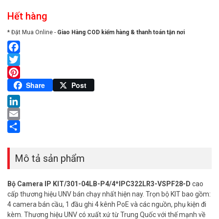
Hết hàng
* Đặt Mua Online -
Giao Hàng COD kiểm hàng & thanh toán tận nơi
Facebook
Twitter
Pinterest
Share
Post
LinkedIn
Email
Share
Mô tả sản phẩm
Bộ Camera IP KIT/301-04LB-P4/4*IPC322LR3-VSPF28-D
cao
cấp thương hiệu UNV bán chạy nhất hiện nay. Trọn bộ KIT bao gồm:
4 camera bán cầu, 1 đầu ghi 4 kênh PoE và các nguồn, phụ kiện đi
kèm. Thương hiệu UNV có xuất xứ từ Trung Quốc với thế mạnh về