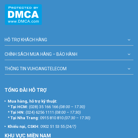
HỖ TRỢ KHÁCH HÀNG
CHÍNH SÁCH MUA HÀNG – BẢO HÀNH
THÔNG TIN VUHOANGTELECOM
TỔNG ĐÀI HỖ TRỢ
Mua hàng, hỗ trợ kỹ thuật:
*
Tại HCM:
(028) 35 166 166
(08:00 – 17:30)
*
Tại HN:
(024) 6256 1111
(08:00 – 17:30)
*
Tại Nha Trang:
0915 810 810
(07:30 – 17:30)
Khiếu nại, CSKH:
0902 51 53 55
(24/7)
KHU
VỰC MIỀN NAM