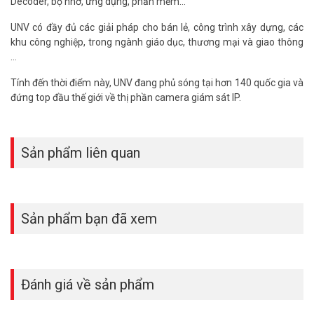
Decoder, bộ nhớ, ứng dụng, phần mềm...
UNV có đầy đủ các giải pháp cho bán lẻ, công trình xây dựng, các
khu công nghiệp, trong ngành giáo dục, thương mại và giao thông
…
Tính đến thời điểm này, UNV đang phủ sóng tại hơn 140 quốc gia và
đứng top đầu thế giới về thị phần camera giám sát IP.
Sản phẩm liên quan
Sản phẩm bạn đã xem
Đánh giá về sản phẩm