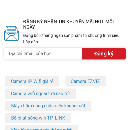
ĐĂNG KÝ NHẬN TIN KHUYẾN MÃI HOT MỖI
NGÀY
Đừng bỏ lỡ hàng ngàn sản phẩm từ chương trình siêu
hấp dẫn
Camera IP Wifi giá rẻ
Camera EZVIZ
Camera wifi ngoài trời nào tốt
Máy chấm công nhận diện khuôn mặt
Bộ phát sóng wifi TP-LINK