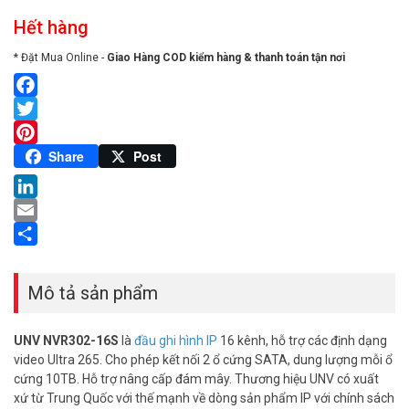
Hết hàng
* Đặt Mua Online -
Giao Hàng COD kiểm hàng & thanh toán tận nơi
Facebook
Twitter
Pinterest
Share
Post
LinkedIn
Email
Share
Mô tả sản phẩm
UNV NVR302-16S
là
đầu ghi hình IP
16 kênh, hỗ trợ các định dạng
video Ultra 265. Cho phép kết nối 2 ổ cứng SATA, dung lượng mỗi ổ
cứng 10TB. Hỗ trợ nâng cấp đám mây. Thương hiệu UNV có xuất
xứ từ Trung Quốc với thế mạnh về dòng sản phẩm IP với chính sách