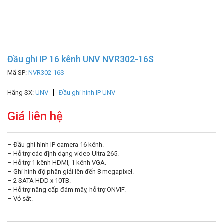
Đầu ghi IP 16 kênh UNV NVR302-16S
Mã SP:
NVR302-16S
Hãng SX:
UNV
Đầu ghi hình IP UNV
Giá liên hệ
– Đầu ghi hình IP camera 16 kênh.
– Hỗ trợ các định dạng video Ultra 265.
– Hỗ trợ 1 kênh HDMI, 1 kênh VGA.
– Ghi hình độ phân giải lên đến 8 megapixel.
– 2 SATA HDD x 10TB.
– Hỗ trợ nâng cấp đám mây, hỗ trợ ONVIF.
– Vỏ sắt.