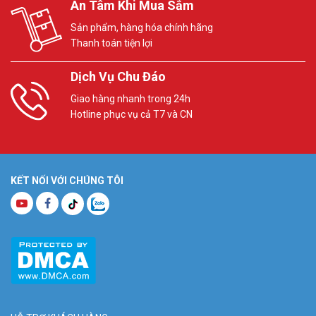
An Tâm Khi Mua Sắm
Sản phẩm, hàng hóa chính hãng
Thanh toán tiện lợi
Dịch Vụ Chu Đáo
Giao hàng nhanh trong 24h
Hotline phục vụ cả T7 và CN
KẾT NỐI VỚI CHÚNG TÔI