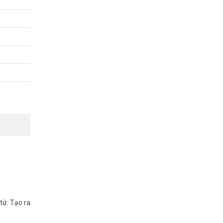
tử. Tạo ra