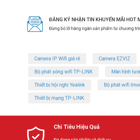
ĐĂNG KÝ NHẬN TIN KHUYẾN MÃI HOT 
Đừng bỏ lỡ hàng ngàn sản phẩm từ chương trì
Camera IP Wifi giá rẻ
Camera EZVIZ
Bộ phát sóng wifi TP-LINK
Màn hình tươ
Thiết bị hội nghị Yealink
Bộ phát wifi Imo
Thiết bị mạng TP-LINK
Chi Tiêu Hiệu Quả
Đa dạng sản phẩm và dịch vụ