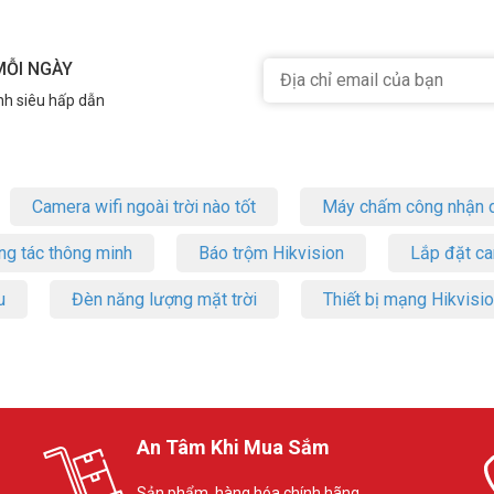
MỖI NGÀY
nh siêu hấp dẫn
Camera wifi ngoài trời nào tốt
Máy chấm công nhận d
ng tác thông minh
Báo trộm Hikvision
Lắp đặt c
u
Đèn năng lượng mặt trời
Thiết bị mạng Hikvisi
An Tâm Khi Mua Sắm
Sản phẩm, hàng hóa chính hãng