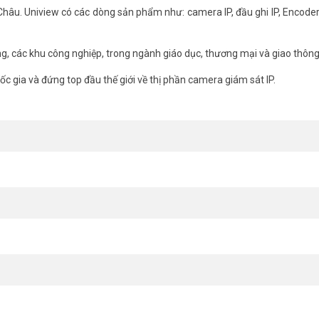
hâu. Uniview có các dòng sản phẩm như: camera IP, đầu ghi IP, Encoder
ng, các khu công nghiệp, trong ngành giáo dục, thương mại và giao thôn
c gia và đứng top đầu thế giới về thị phần camera giám sát IP.