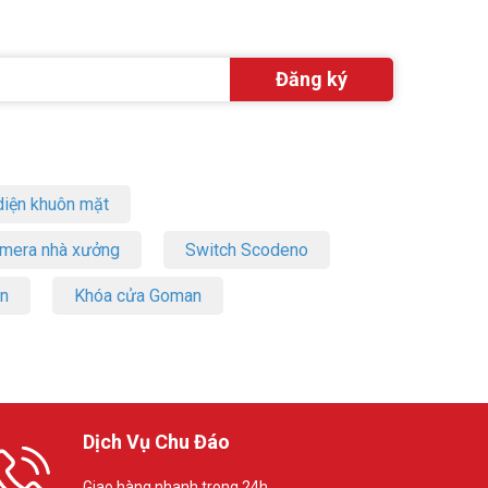
iện khuôn mặt
amera nhà xưởng
Switch Scodeno
on
Khóa cửa Goman
Dịch Vụ Chu Đáo
Giao hàng nhanh trong 24h