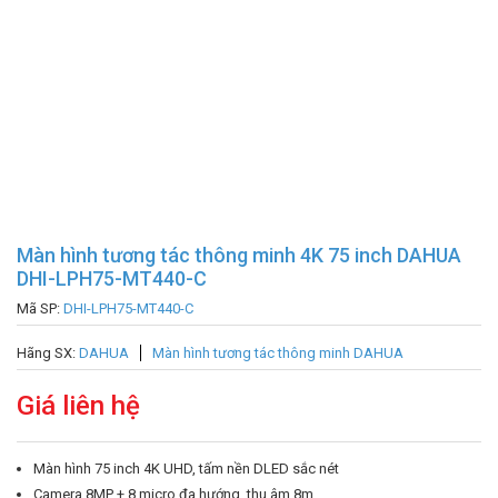
Màn hình tương tác thông minh 4K 75 inch DAHUA
DHI-LPH75-MT440-C
Mã SP:
DHI-LPH75-MT440-C
Hãng SX:
DAHUA
Màn hình tương tác thông minh DAHUA
Giá liên hệ
Màn hình 75 inch 4K UHD, tấm nền DLED sắc nét
Camera 8MP + 8 micro đa hướng, thu âm 8m