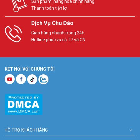
Sản phẩm, hàng hóa chính hãng
Thanh toán tiện lợi
Dịch Vụ Chu Đáo
Giao hàng nhanh trong 24h
Hotline phục vụ cả T7 và CN
KẾT NỐI VỚI CHÚNG TÔI
HỖ TRỢ KHÁCH HÀNG