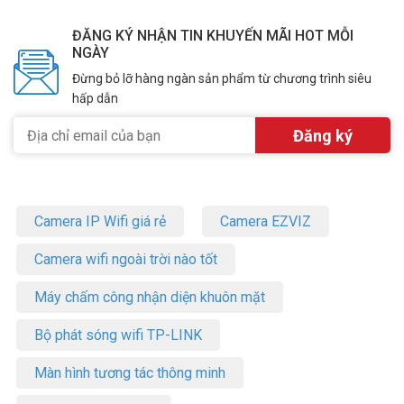
Vuhoangtelecom
nhé.
ĐĂNG KÝ NHẬN TIN KHUYẾN MÃI HOT MỖI
NGÀY
Đừng bỏ lỡ hàng ngàn sản phẩm từ chương trình siêu
hấp dẫn
Camera IP Wifi giá rẻ
Camera EZVIZ
Camera wifi ngoài trời nào tốt
Máy chấm công nhận diện khuôn mặt
Bộ phát sóng wifi TP-LINK
Màn hình tương tác thông minh