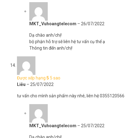
MKT_Vuhoangtelecom
–
26/07/2022
Dạ chào anh/chị!
bộ phận hỗ trợ sẽ liên hệ tư vấn cụ thể ạ
Thông tin đến anh/chị!
Được xếp hạng
5
5 sao
Liễu
–
25/07/2022
tư vấn cho mình sản phẩm này nhé, liên hệ 0355120566
MKT_Vuhoangtelecom
–
25/07/2022
Dạ chào anh/chị!