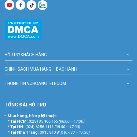
HỖ TRỢ KHÁCH HÀNG
CHÍNH SÁCH MUA HÀNG – BẢO HÀNH
THÔNG TIN VUHOANGTELECOM
TỔNG ĐÀI HỖ TRỢ
Mua hàng, hỗ trợ kỹ thuật:
*
Tại HCM:
(028) 35 166 166
(08:00 – 17:30)
*
Tại HN:
(024) 6256 1111
(08:00 – 17:30)
*
Tại Nha Trang:
0915 810 810
(07:30 – 17:30)