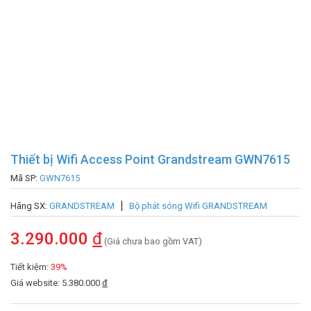
Thiết bị Wifi Access Point Grandstream GWN7615
Mã SP:
GWN7615
Hãng SX:
GRANDSTREAM
Bộ phát sóng Wifi GRANDSTREAM
3.290.000
đ
(Giá chưa bao gồm VAT)
Tiết kiệm:
39%
Giá website: 5.380.000
đ