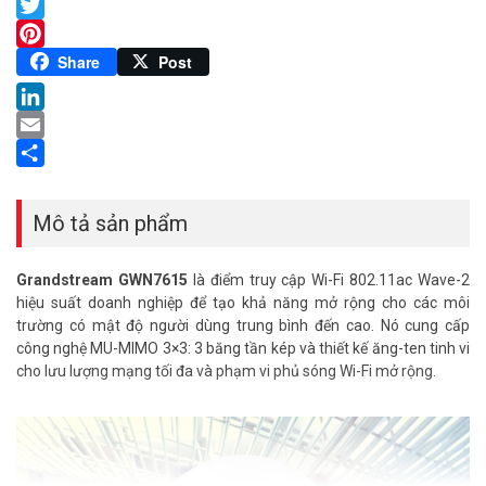
Facebook
Twitter
Pinterest
Share
Post
LinkedIn
Email
Share
Mô tả sản phẩm
Grandstream GWN7615
là điểm truy cập Wi-Fi 802.11ac Wave-2
hiệu suất doanh nghiệp để tạo khả năng mở rộng cho các môi
trường có mật độ người dùng trung bình đến cao. Nó cung cấp
công nghệ MU-MIMO 3×3: 3 băng tần kép và thiết kế ăng-ten tinh vi
cho lưu lượng mạng tối đa và phạm vi phủ sóng Wi-Fi mở rộng.