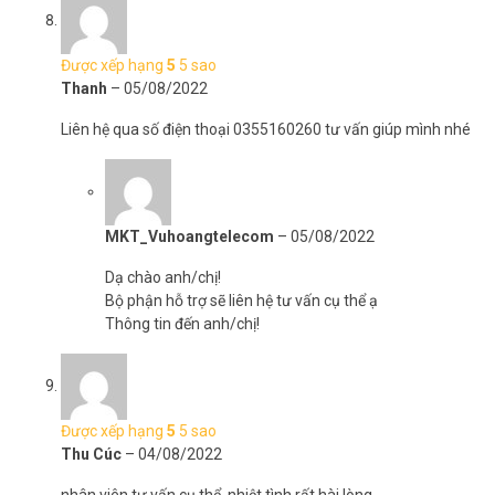
Được xếp hạng
5
5 sao
Thanh
–
05/08/2022
Liên hệ qua số điện thoại 0355160260 tư vấn giúp mình nhé
MKT_Vuhoangtelecom
–
05/08/2022
Dạ chào anh/chị!
Bộ phận hỗ trợ sẽ liên hệ tư vấn cụ thể ạ
Thông tin đến anh/chị!
Được xếp hạng
5
5 sao
Thu Cúc
–
04/08/2022