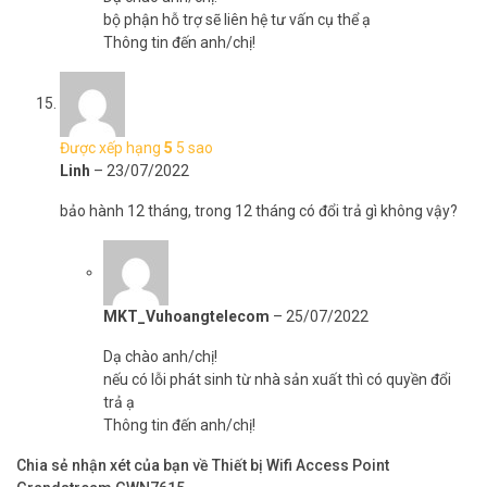
bộ phận hỗ trợ sẽ liên hệ tư vấn cụ thể ạ
Thông tin đến anh/chị!
Được xếp hạng
5
5 sao
Linh
–
23/07/2022
bảo hành 12 tháng, trong 12 tháng có đổi trả gì không vậy?
MKT_Vuhoangtelecom
–
25/07/2022
Dạ chào anh/chị!
nếu có lỗi phát sinh từ nhà sản xuất thì có quyền đổi
trả ạ
Thông tin đến anh/chị!
Chia sẻ nhận xét của bạn về Thiết bị Wifi Access Point