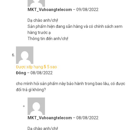
MKT_Vuhoangtelecom
–
09/08/2022
Dạ chào anh/chị!
Sản phẩm hiện đang sẵn hàng và có chính sách xem
hàng trước ạ
Thông tin đến anh/chị!
Được xếp hạng
5
5 sao
Đông
–
08/08/2022
cho mình hỏi sản phẩm này bảo hành trong bao lâu, có được
đổi trả gì không?
MKT_Vuhoangtelecom
–
08/08/2022
Dạ chào anh/chị!