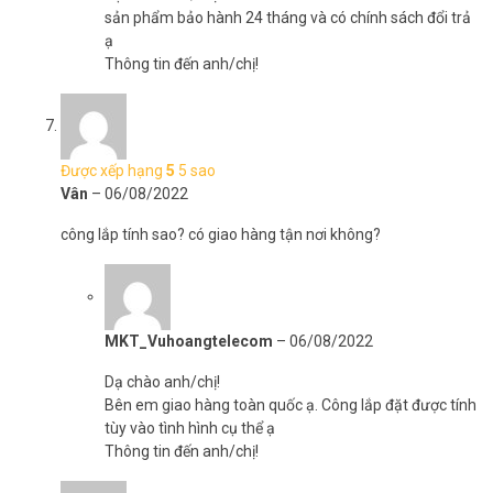
sản phẩm bảo hành 24 tháng và có chính sách đổi trả
ạ
Thông tin đến anh/chị!
Được xếp hạng
5
5 sao
Vân
–
06/08/2022
công lắp tính sao? có giao hàng tận nơi không?
MKT_Vuhoangtelecom
–
06/08/2022
Dạ chào anh/chị!
Bên em giao hàng toàn quốc ạ. Công lắp đặt được tính
tùy vào tình hình cụ thể ạ
Thông tin đến anh/chị!