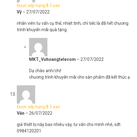
Được xếp hạng
5
5 sao
Vỹ
–
27/07/2022
nhân viên tư vấn cụ thể, nhiệt tình, chỉ tiếc là đã hết chương
trình khuyến mãi quà tặng
MKT_Vuhoangtelecom
–
27/07/2022
Dạ chào anh/chị!
chương trình khuyến mãi cho sản phẩm đã kết thúc ạ
Được xếp hạng
5
5 sao
Vân
–
26/07/2022
giá thiết bị này bao nhiêu vậy, tư vấn cho mình nhé, sđt
0984120201