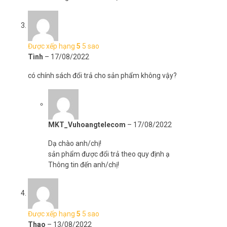
Được xếp hạng
5
5 sao
Tình
–
17/08/2022
có chính sách đổi trả cho sản phẩm không vậy?
MKT_Vuhoangtelecom
–
17/08/2022
Dạ chào anh/chị!
sản phẩm được đổi trả theo quy định ạ
Thông tin đến anh/chị!
Được xếp hạng
5
5 sao
Thao
–
13/08/2022