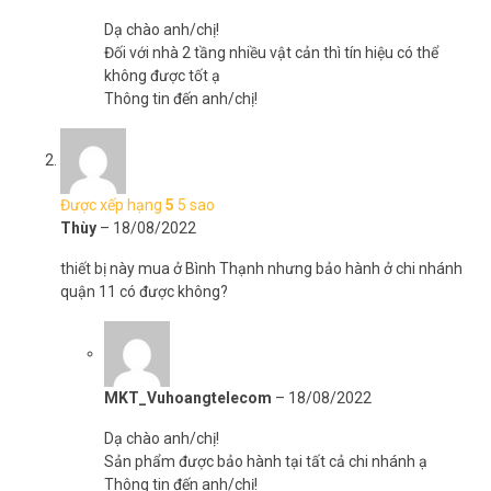
Dạ chào anh/chị!
Đối với nhà 2 tầng nhiều vật cản thì tín hiệu có thể
không được tốt ạ
Thông tin đến anh/chị!
Được xếp hạng
5
5 sao
Thùy
–
18/08/2022
thiết bị này mua ở Bình Thạnh nhưng bảo hành ở chi nhánh
quận 11 có được không?
MKT_Vuhoangtelecom
–
18/08/2022
Dạ chào anh/chị!
Sản phẩm được bảo hành tại tất cả chi nhánh ạ
Thông tin đến anh/chị!