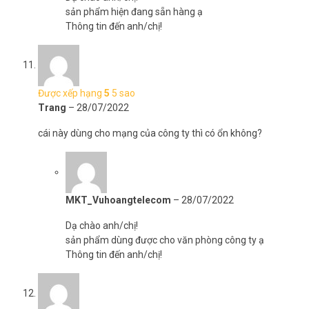
sản phẩm hiện đang sẵn hàng ạ
Thông tin đến anh/chị!
Được xếp hạng
5
5 sao
Trang
–
28/07/2022
cái này dùng cho mạng của công ty thì có ổn không?
MKT_Vuhoangtelecom
–
28/07/2022
Dạ chào anh/chị!
sản phẩm dùng được cho văn phòng công ty ạ
Thông tin đến anh/chị!