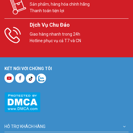
Sản phẩm, hàng hóa chính hãng
Thanh toán tiện lợi
Dịch Vụ Chu Đáo
Giao hàng nhanh trong 24h
Hotline phục vụ cả T7 và CN
KẾT NỐI VỚI CHÚNG TÔI
HỖ TRỢ KHÁCH HÀNG