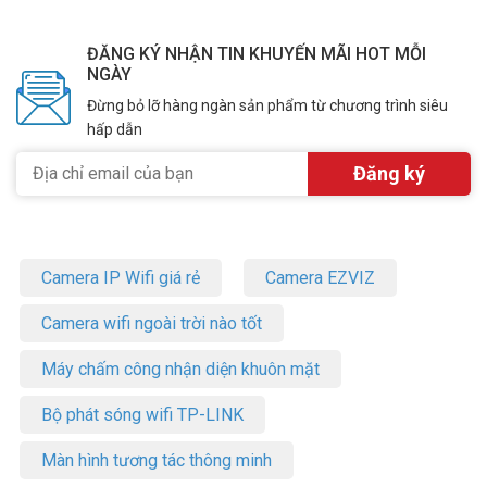
ĐĂNG KÝ NHẬN TIN KHUYẾN MÃI HOT MỖI
NGÀY
Đừng bỏ lỡ hàng ngàn sản phẩm từ chương trình siêu
hấp dẫn
Camera IP Wifi giá rẻ
Camera EZVIZ
Camera wifi ngoài trời nào tốt
Máy chấm công nhận diện khuôn mặt
Bộ phát sóng wifi TP-LINK
Màn hình tương tác thông minh