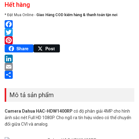
Hết hàng
* Đặt Mua Online -
Giao Hàng COD kiểm hàng & thanh toán tận nơi
Facebook
Twitter
Pinterest
Share
Post
LinkedIn
Email
Share
Mô tả sản phẩm
Camera Dahua HAC-HDW1400RP
có độ phân giải 4MP cho hình
ảnh sắc nét Full HD 1080P. Cho ngõ ra tín hiệu video có thể chuyển
đổi giữa CVI và analog.