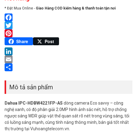
* Đặt Mua Online -
Giao Hàng COD kiểm hàng & thanh toán tận nơi
Facebook
Twitter
Pinterest
Share
Post
LinkedIn
Email
Share
Mô tả sản phẩm
Dahua IPC-HDBW4221FP-AS
dòng camera Eco savvy – công
nghệ xanh, có độ phân giải 2.0MP hình ảnh sắc nét, hỗ trợ chống
ngược sáng WDR giúp vật thể quan sát rõ nét trong vùng sáng, tối
có luồng sáng mạnh, cùng tính năng thông minh, bán giá tốt nhất
thị trường tại Vuhoangtelecom.vn.