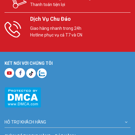
Thanh toán tiện lợi
Dịch Vụ Chu Đáo
Giao hàng nhanh trong 24h
Hotline phục vụ cả T7 và CN
KẾT NỐI VỚI CHÚNG TÔI
HỖ TRỢ KHÁCH HÀNG