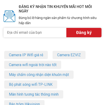
ĐĂNG KÝ NHẬN TIN KHUYẾN MÃI HOT MỖI
NGÀY
Đừng bỏ lỡ hàng ngàn sản phẩm từ chương trình siêu
hấp dẫn
Camera IP Wifi giá rẻ
Camera EZVIZ
Camera wifi ngoài trời nào tốt
Máy chấm công nhận diện khuôn mặt
Bộ phát sóng wifi TP-LINK
Màn hình tương tác thông minh
Báo trộm Hikvision