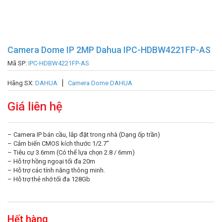
Camera Dome IP 2MP Dahua IPC-HDBW4221FP-AS
Mã SP:
IPC-HDBW4221FP-AS
Hãng SX:
DAHUA
Camera Dome DAHUA
Giá liên hệ
– Camera IP bán cầu, lắp đặt trong nhà (Dạng ốp trần)
– Cảm biến CMOS kích thước 1/2.7”
– Tiêu cự 3.6mm (Có thể lựa chọn 2.8 / 6mm)
– Hỗ trợ hồng ngoại tối đa 20m
– Hỗ trợ các tính năng thông minh.
– Hỗ trợ thẻ nhớ tối đa 128Gb
Hết hàng