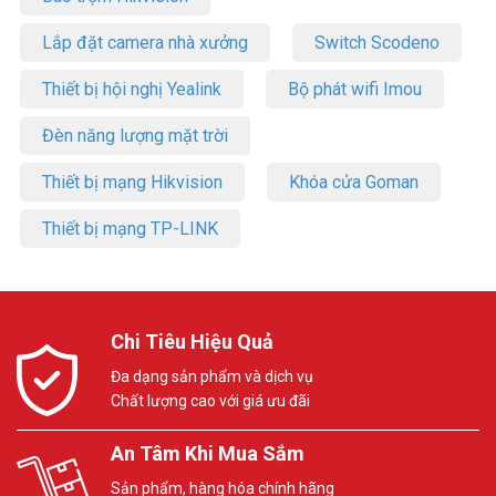
Lắp đặt camera nhà xưởng
Switch Scodeno
Thiết bị hội nghị Yealink
Bộ phát wifi Imou
Đèn năng lượng mặt trời
Thiết bị mạng Hikvision
Khóa cửa Goman
Thiết bị mạng TP-LINK
Chi Tiêu Hiệu Quả
Đa dạng sản phẩm và dịch vụ
Chất lượng cao với giá ưu đãi
An Tâm Khi Mua Sắm
Sản phẩm, hàng hóa chính hãng