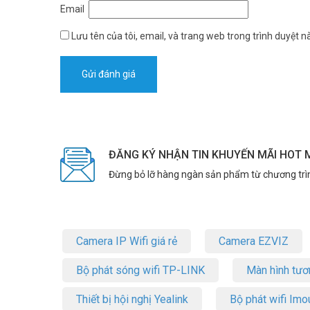
Email
Lưu tên của tôi, email, và trang web trong trình duyệt nà
ĐĂNG KÝ NHẬN TIN KHUYẾN MÃI HOT 
Đừng bỏ lỡ hàng ngàn sản phẩm từ chương trì
Camera IP Wifi giá rẻ
Camera EZVIZ
Bộ phát sóng wifi TP-LINK
Màn hình tươ
Thiết bị hội nghị Yealink
Bộ phát wifi Imo