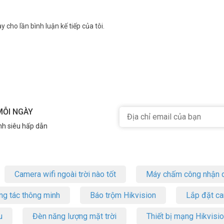
y cho lần bình luận kế tiếp của tôi.
MỖI NGÀY
nh siêu hấp dẫn
Camera wifi ngoài trời nào tốt
Máy chấm công nhận d
ng tác thông minh
Báo trộm Hikvision
Lắp đặt c
u
Đèn năng lượng mặt trời
Thiết bị mạng Hikvisi