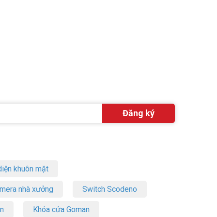
iện khuôn mặt
amera nhà xưởng
Switch Scodeno
on
Khóa cửa Goman