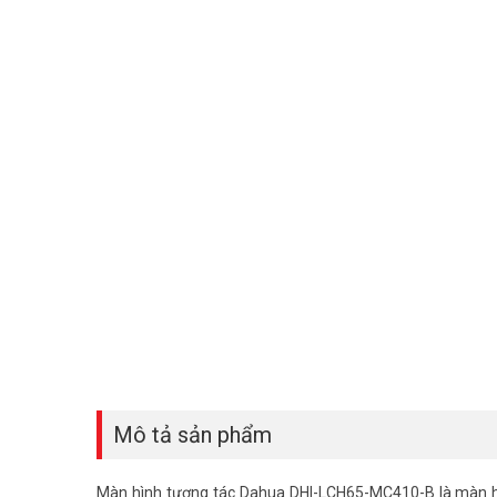
Mô tả sản phẩm
Màn hình tương tác Dahua DHI-LCH65-MC410-B là màn hì