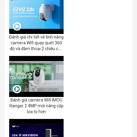
Đánh giá chi tiết về tính năng
camera Wifi quay quét 360
độ và đàm thoại 2 chiều của
EZVIZ C8C 2K+/3K
Đánh giá camera Wifi IMOU
Ranger 2 4MP mới nâng cấp
loa to hơn