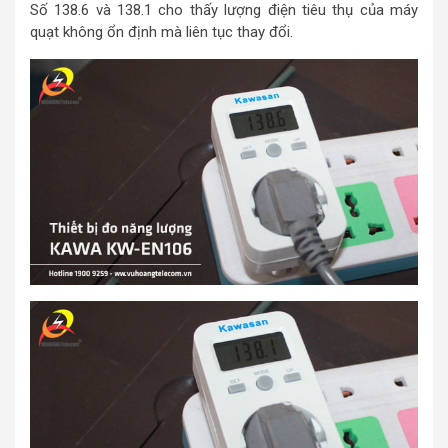
Số 138.6 và 138.1 cho thấy lượng điện tiêu thụ của máy
quạt không ổn định mà liên tục thay đổi.