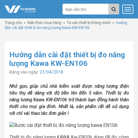
Trang chủ
»
Kiến thức mua hàng
»
Tư vấn thiết bị thông minh
»
Hướng
dẫn cài đặt thiết bị đo năng lượng Kawa KW-EN106
Hướng dẫn cài đặt thiết bị đo năng
lượng Kawa KW-EN106
Đăng vào ngày:
21/04/2018
Nhỏ gọn, giúp chủ nhà kiểm soát được năng lượng điện
tiêu thụ dễ dàng với độ bền lên đến 5 năm. Thiết bị đo
năng lượng Kawa KW-EN106 trở thành bạn đồng hành thân
thiết cho mọi gia đình. Nhất là, sản phẩm rất dễ sử dụng
với chỉ vài thao tác đơn giản !
Thiết bị đo năng lượng KAWA Kw-EN106 dùng để đo công