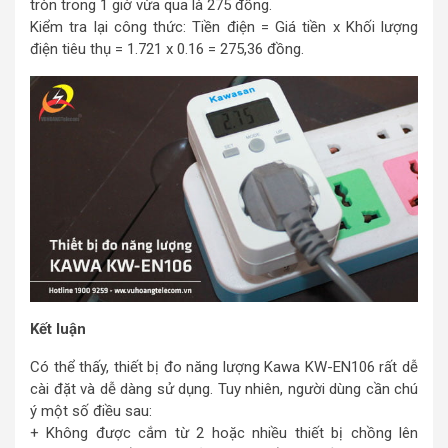
tròn trong 1 giờ vừa qua là 275 đồng.
Kiểm tra lại công thức: Tiền điện = Giá tiền x Khối lượng
điện tiêu thụ = 1.721 x 0.16 = 275,36 đồng.
Kết luận
Có thể thấy, thiết bị đo năng lượng Kawa KW-EN106 rất dễ
cài đặt và dễ dàng sử dụng. Tuy nhiên, người dùng cần chú
ý một số điều sau:
+ Không được cắm từ 2 hoặc nhiều thiết bị chồng lên