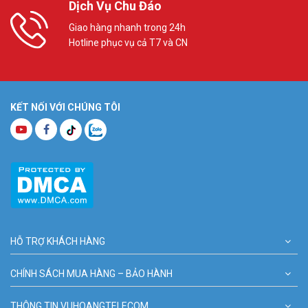
Dịch Vụ Chu Đáo
Giao hàng nhanh trong 24h
Hotline phục vụ cả T7 và CN
KẾT NỐI VỚI CHÚNG TÔI
HỖ TRỢ KHÁCH HÀNG
CHÍNH SÁCH MUA HÀNG – BẢO HÀNH
THÔNG TIN VUHOANGTELECOM