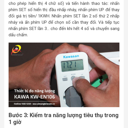
cho phép hiển thị 4 chữ số) và tiến hành thao tác: nhấn
phím SET số hiển thị đầu nhấp nháy, nhấn phím UP để thay
đổi giá trị tiền/ 1KWH. Nhấn phím SET lần 2 số thứ 2 nhấp
nháy và ấn phím UP để chọn số cần thay đổi. Và tiếp tục
nhấn phím SET lần 3… cho đến khi hết 4 số và chuyển sang
dấu chấm.
Bước 3: Kiểm tra năng lượng tiêu thụ trong
1 giờ