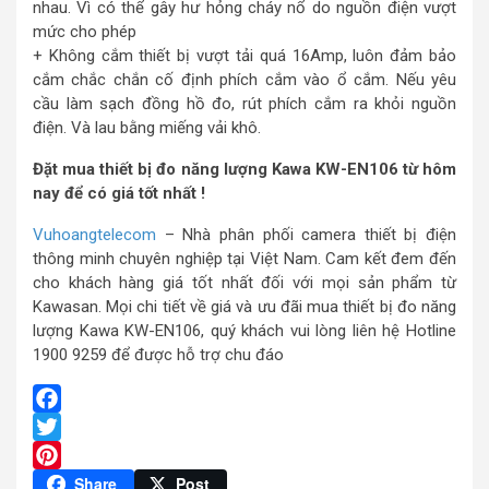
nhau. Vì có thể gây hư hỏng cháy nổ do nguồn điện vượt
mức cho phép
+ Không cắm thiết bị vượt tải quá 16Amp, luôn đảm bảo
cắm chắc chắn cố định phích cắm vào ổ cắm. Nếu yêu
cầu làm sạch đồng hồ đo, rút phích cắm ra khỏi nguồn
điện. Và lau bằng miếng vải khô.
Đặt mua thiết bị đo năng lượng Kawa KW-EN106 từ hôm
nay để có giá tốt nhất !
Vuhoangtelecom
– Nhà phân phối camera thiết bị điện
thông minh chuyên nghiệp tại Việt Nam. Cam kết đem đến
cho khách hàng giá tốt nhất đối với mọi sản phẩm từ
Kawasan. Mọi chi tiết về giá và ưu đãi mua thiết bị đo năng
lượng Kawa KW-EN106, quý khách vui lòng liên hệ Hotline
1900 9259 để được hỗ trợ chu đáo
Facebook
Twitter
Pinterest
Share
Post