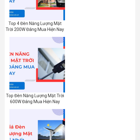
Top 4 Đèn Năng Lượng Mặt
Trời 200W Đáng Mua Hiện Nay
Top Đèn Năng Lượng Mặt Trời
600W Đáng Mua Hiện Nay