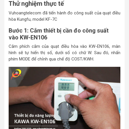
Thử nghiệm thực tế
Vuhoangtelecom đã tiến hành đo công suất của quạt điều
hòa Kungfu, model KF-7C
Bước 1: Cắm thiết bị cần đo công suất
vào KW-EN106
Cắm phích cắm của quạt điều hòa vào KW-EN106, màn
hình sẽ tự hiển thị số, dưới số có chữ W. Sau đó, nhấn
phím MODE để chỉnh qua chế độ COST/KWH.