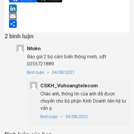
LinkedIn
Email
Share
2 bình luận
Nhiên
Báo giá 2 bộ cảm biến thông minh, sđt
0355721889
Bình luận
04/08/2021
CSKH_Vuhoangtelecom
Chào anh, thông tin của anh đã được
chuyển cho bộ phận Kinh Doanh liên hệ tư
vấn ạ
Bình luận
04/08/2021