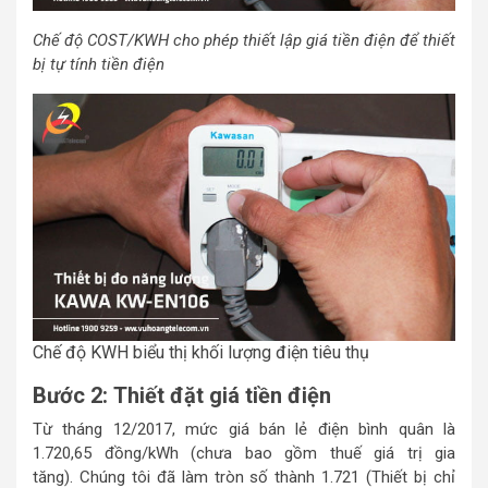
Chế độ
COST/KWH cho phép thiết lập giá tiền điện để thiết
bị tự tính tiền điện
Chế độ KWH biểu thị khối lượng điện tiêu thụ
Bước 2: Thiết đặt giá tiền điện
Từ tháng 12/2017, mức giá bán lẻ điện bình quân là
1.720,65 đồng/kWh (chưa bao gồm thuế giá trị gia
tăng). Chúng tôi đã làm tròn số thành 1.721 (Thiết bị chỉ