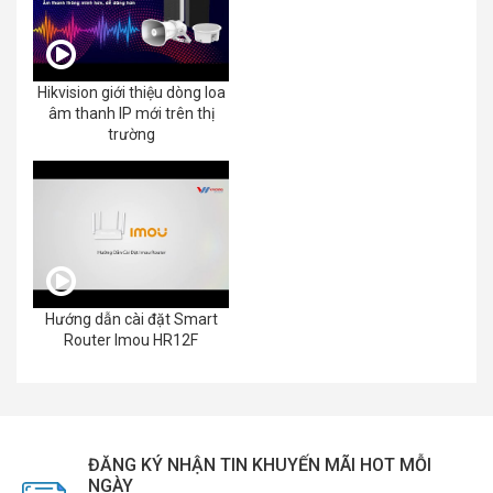
Hikvision giới thiệu dòng loa
âm thanh IP mới trên thị
trường
Hướng dẫn cài đặt Smart
Router Imou HR12F
ĐĂNG KÝ NHẬN TIN KHUYẾN MÃI HOT MỖI
NGÀY