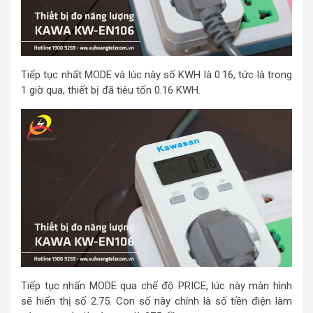
Tiếp tục nhất MODE và lúc này số KWH là 0.16, tức là trong
1 giờ qua, thiết bị đã tiêu tốn 0.16 KWH.
Tiếp tục nhấn MODE qua chế độ PRICE, lúc này màn hình
sẽ hiển thị số 2.75. Con số này chính là số tiền điện làm