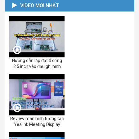
VIDEO MỚI NHẤT
Hướng dẫn lắp đặt ổ cứng
2.5 inch vào đầu ghi hình
Review màn hình tương tác
Yealink Meeting Display