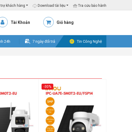
trợ khách hàng
Download tài liệu
Tra cứu bảo hành
Tài Khoản
Giỏ hàng
nh 24h
7 ngày đổi trả
Tin Công Nghệ
-30%