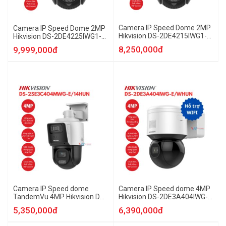
Camera IP Speed Dome 2MP
Camera IP Speed Dome 2MP
Hikvision DS-2DE4215IWG1-
Hikvision DS-2DE4225IWG1-
EHUN
EHUN
8,250,000đ
9,999,000đ
Camera IP Speed dome
Camera IP Speed dome 4MP
TandemVu 4MP Hikvision DS-
Hikvision DS-2DE3A404IWG-
2SE3C404MWG-E/14HUN
E/WHUN
5,350,000đ
6,390,000đ