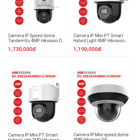
Camera IP Speed dome
Camera IP Mini PT Smart
TandemVu 4MP Hikvision DS-
Hybird Light 4MP Hikvision
2SE2C400MWG-E/14HUN
DS-2DE2C400MWG-EHUN
1,730,000đ
1,190,000đ
Camera IP Mini speed dome
Camera IP Mini PT Smart
4MP Hikvision DS-