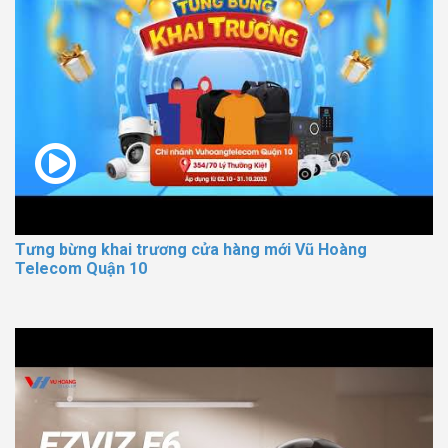
Tưng bừng khai trương cửa hàng mới Vũ Hoàng
Telecom Quận 10