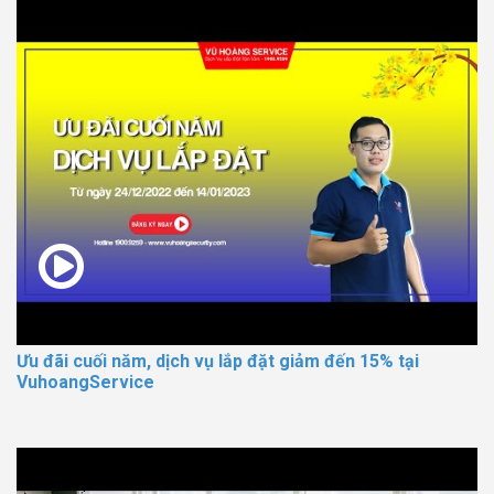
Ưu đãi cuối năm, dịch vụ lắp đặt giảm đến 15% tại
VuhoangService