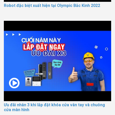
Robot đặc biệt xuất hiện tại Olympic Bắc Kinh 2022
Ưu đãi nhân 3 khi lắp đặt khóa cửa vân tay và chuông
cửa màn hình