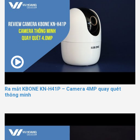
Ra mắt KBONE KN-H41P – Camera 4MP quay quét
thông minh