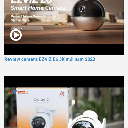
Review camera EZVIZ E6 3K mới năm 2023