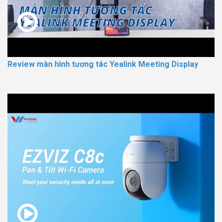
Review màn hình tương tác Yealink Meeting Display