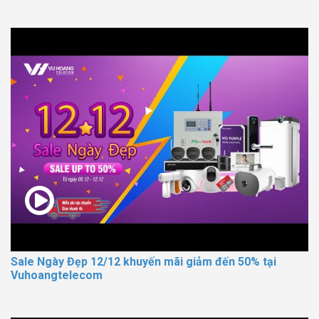
Sale Ngày Đẹp 12/12 khuyến mãi giảm đến 50% tại
Vuhoangtelecom