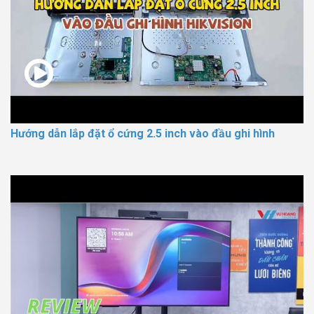
Hướng dẫn lắp đặt ổ cứng 2.5 inch vào đầu ghi hình