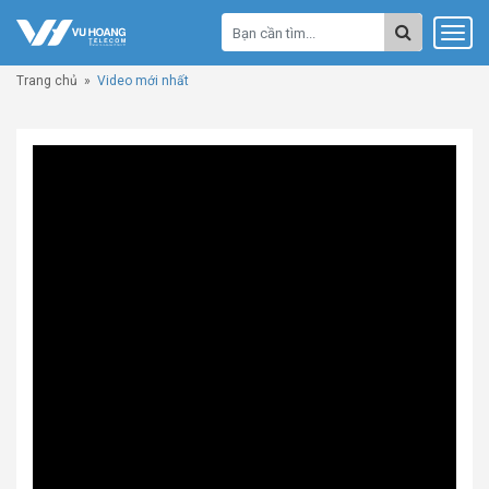
Trang chủ
»
Video mới nhất