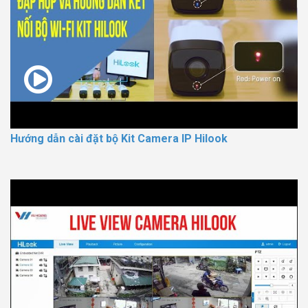
Hướng dẫn cài đặt bộ Kit Camera IP Hilook