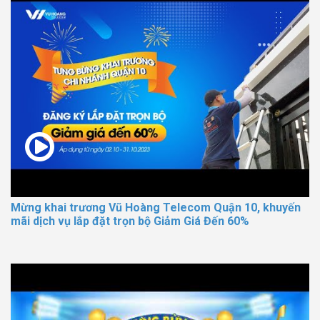
Mừng khai trương Vũ Hoàng Telecom Quận 10, khuyến
mãi dịch vụ lắp đặt trọn bộ Giảm Giá Đến 60%