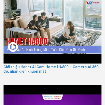
Giới thiệu Hanet AI Cam Home HA800 – Camera Ai 360
độ, nhận diện khuôn mặt