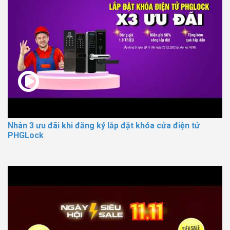
Nhân 3 ưu đãi khi đăng ký lắp đặt khóa cửa điện tử
PHGLock