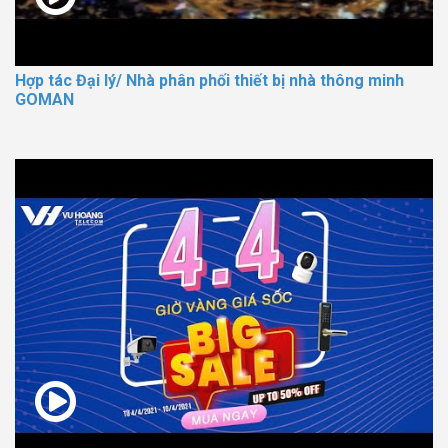
Hợp tác Đại lý/ Nhà phân phối thiết bị nhà thông minh
GOMAN