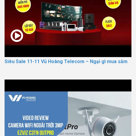
Siêu Sale 11-11 Vũ Hoàng Telecom – Ngại gì mua sắm