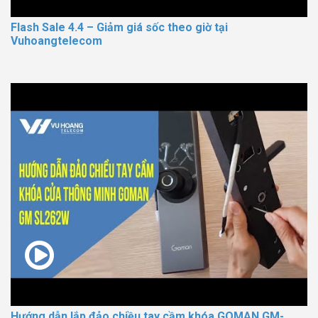
Flash Sale 4.4 – Giảm giá sốc theo giờ tại
Vuhoangtelecom
Hướng dẫn lắp đảo chiều tay cầm khóa GOMAN GM-