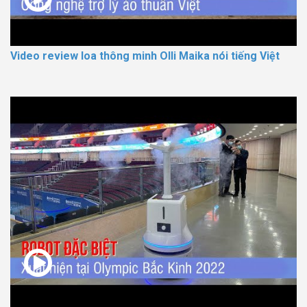
Video review loa thông minh Olli Maika nói tiếng Việt