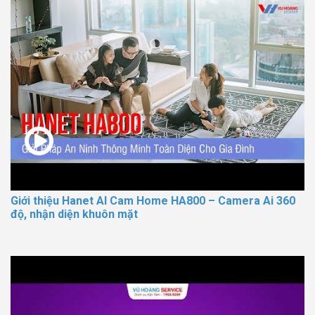
Giới thiệu Hanet AI Cam Home HA800 – Camera Ai 360
độ, nhận diện khuôn mặt