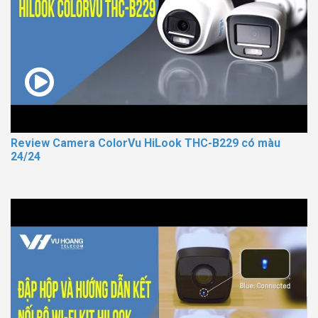
Review Camera ColorVu HiLook THC-B229 có màu
24/24