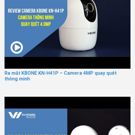
Ra mắt KBONE KN-H41P – Camera 4MP quay quét
thông minh