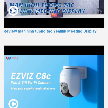
Review màn hình tương tác Yealink Meeting Display