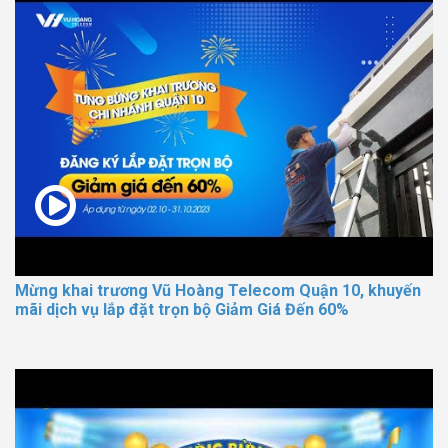
Mừng khai trương Vũ Hoàng Telecom Quận 10, khuyến
mãi dịch vụ lắp đặt trọn bộ Giảm Giá Đến 60%