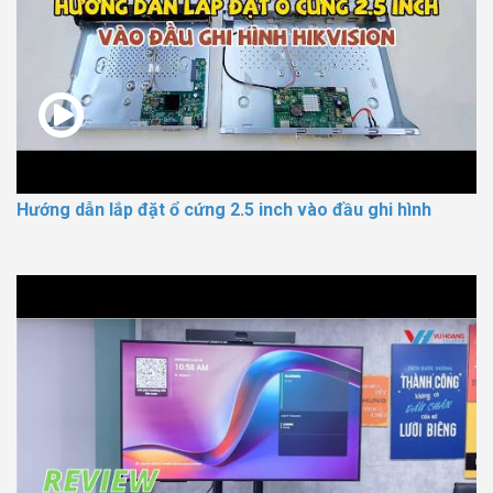
Hướng dẫn lắp đặt ổ cứng 2.5 inch vào đầu ghi hình