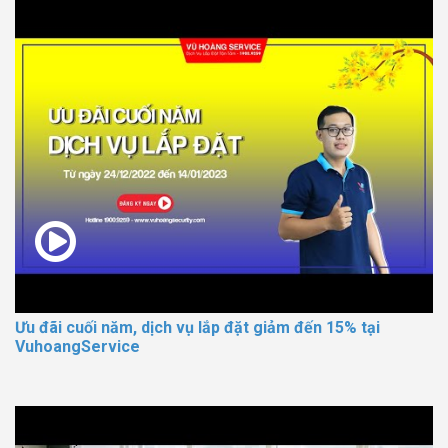
Ưu đãi cuối năm, dịch vụ lắp đặt giảm đến 15% tại
VuhoangService