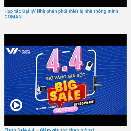
Hợp tác Đại lý/ Nhà phân phối thiết bị nhà thông minh
GOMAN
Flash Sale 4.4 – Giảm giá sốc theo giờ tại