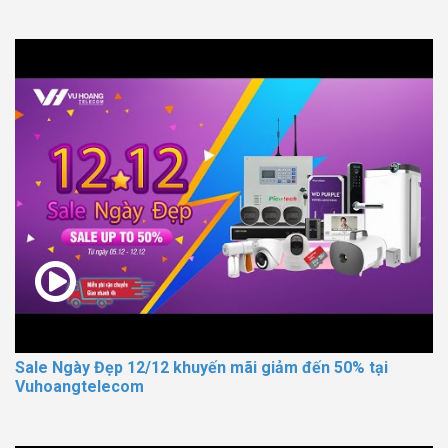
Sale Ngày Đẹp 12/12 khuyến mãi giảm đến 50% tại
Vuhoangtelecom