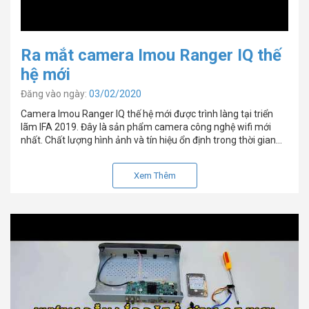
Ra mắt camera Imou Ranger IQ thế
hệ mới
Đăng vào ngày:
03/02/2020
Camera Imou Ranger IQ thế hệ mới được trình làng tại triển
lãm IFA 2019. Đây là sản phẩm camera công nghệ wifi mới
nhất. Chất lượng hình ảnh và tín hiệu ổn định trong thời gian
dài ở khoảng cách lớn.
Xem Thêm