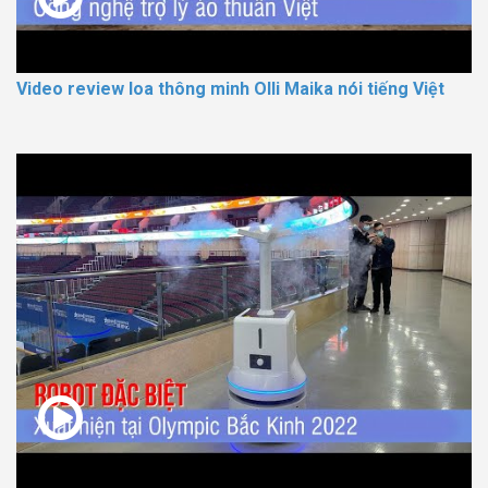
Video review loa thông minh Olli Maika nói tiếng Việt