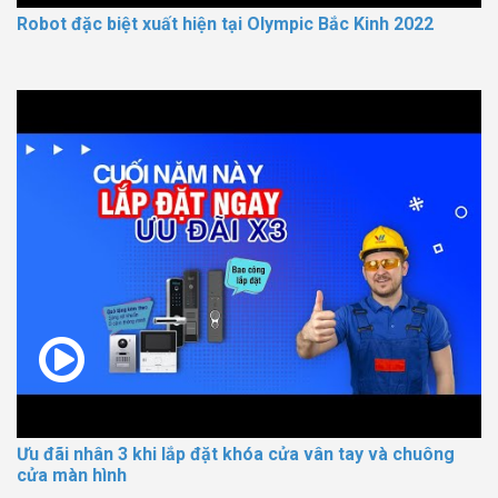
Robot đặc biệt xuất hiện tại Olympic Bắc Kinh 2022
Ưu đãi nhân 3 khi lắp đặt khóa cửa vân tay và chuông
cửa màn hình