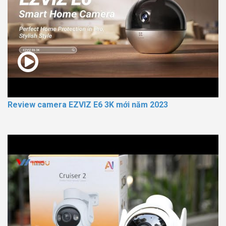
Review camera EZVIZ E6 3K mới năm 2023