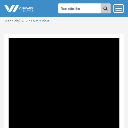
Trang chủ
»
Video mới nhất