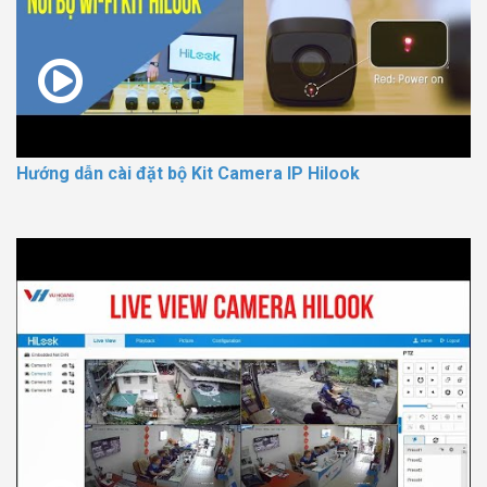
Hướng dẫn cài đặt bộ Kit Camera IP Hilook