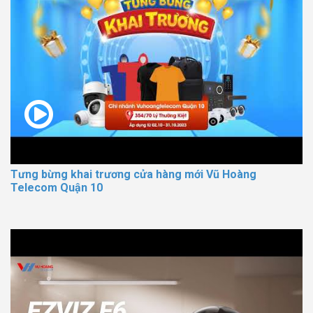
Tưng bừng khai trương cửa hàng mới Vũ Hoàng
Telecom Quận 10