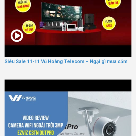
Siêu Sale 11-11 Vũ Hoàng Telecom – Ngại gì mua sắm