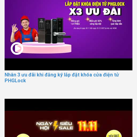
Nhân 3 ưu đãi khi đăng ký lắp đặt khóa cửa điện tử
PHGLock