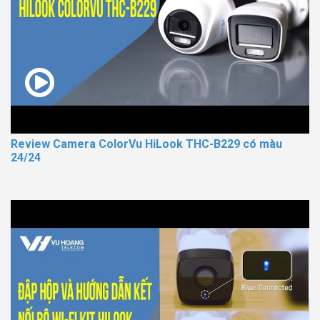
Review Camera ColorVu HiLook THC-B229 có màu
24/24