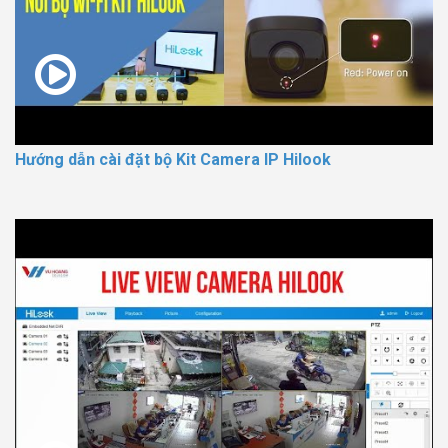
Hướng dẫn cài đặt bộ Kit Camera IP Hilook