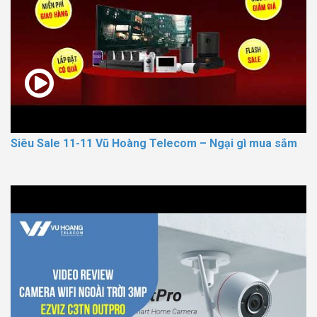
Siêu Sale 11-11 Vũ Hoàng Telecom – Ngại gì mua sắm