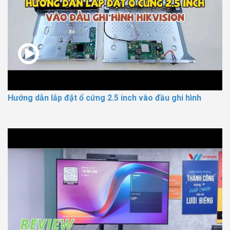
Hướng dẫn lắp đặt ổ cứng 2.5 inch vào đầu ghi hình