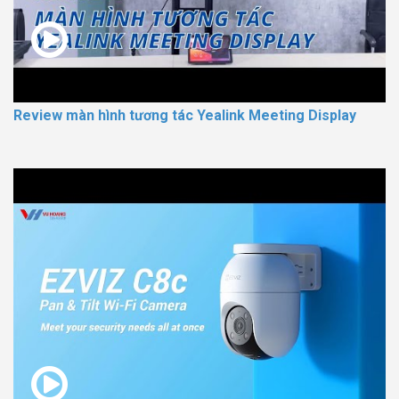
Review màn hình tương tác Yealink Meeting Display