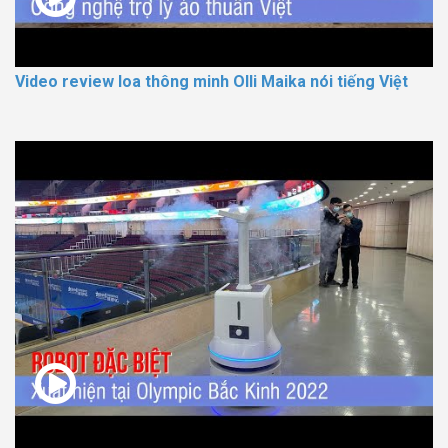
Video review loa thông minh Olli Maika nói tiếng Việt