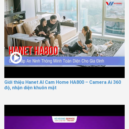
Giới thiệu Hanet AI Cam Home HA800 – Camera Ai 360
độ, nhận diện khuôn mặt