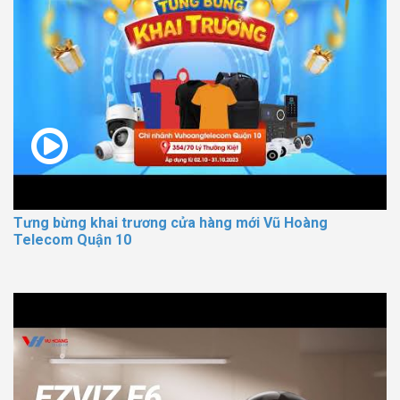
Tưng bừng khai trương cửa hàng mới Vũ Hoàng
Telecom Quận 10