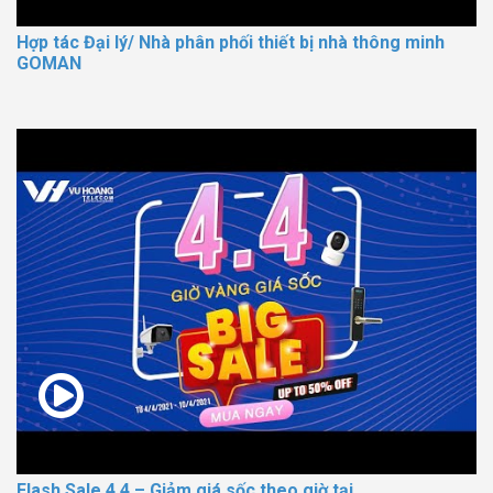
Hợp tác Đại lý/ Nhà phân phối thiết bị nhà thông minh
GOMAN
Flash Sale 4.4 – Giảm giá sốc theo giờ tại