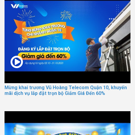
Mừng khai trương Vũ Hoàng Telecom Quận 10, khuyến
mãi dịch vụ lắp đặt trọn bộ Giảm Giá Đến 60%