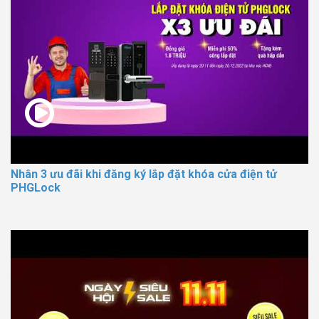
Nhân 3 ưu đãi khi đăng ký lắp đặt khóa cửa điện tử
PHGLock