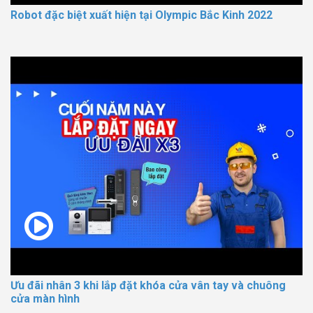
Robot đặc biệt xuất hiện tại Olympic Bắc Kinh 2022
Ưu đãi nhân 3 khi lắp đặt khóa cửa vân tay và chuông
cửa màn hình