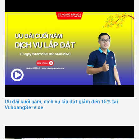
Ưu đãi cuối năm, dịch vụ lắp đặt giảm đến 15% tại
VuhoangService