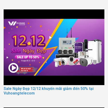
Sale Ngày Đẹp 12/12 khuyến mãi giảm đến 50% tại
Vuhoangtelecom