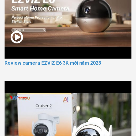
Review camera EZVIZ E6 3K mới năm 2023