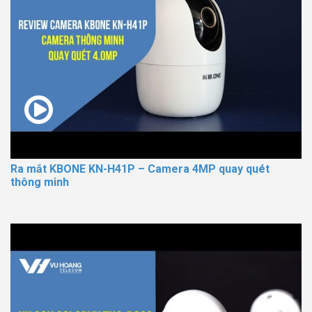
Ra mắt KBONE KN-H41P – Camera 4MP quay quét
thông minh