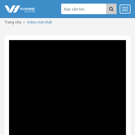
Trang chủ
»
Video mới nhất