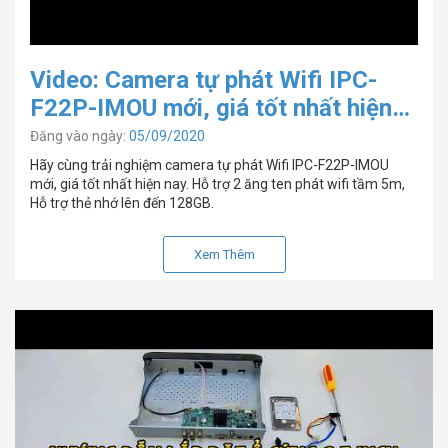
Video: Camera tự phát Wifi IPC-
F22P-IMOU mới, giá tốt nhất hiện
nay
Đăng vào ngày:
05/09/2020
Hãy cùng trải nghiệm camera tự phát Wifi IPC-F22P-IMOU
mới, giá tốt nhất hiện nay. Hỗ trợ 2 ăng ten phát wifi tầm 5m,
Hỗ trợ thẻ nhớ lên đến 128GB.
Xem Thêm