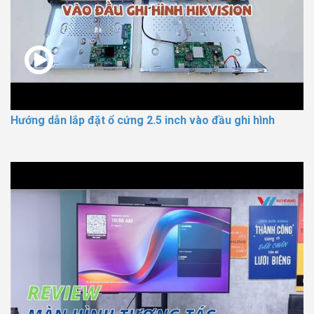
Hướng dẫn lắp đặt ổ cứng 2.5 inch vào đầu ghi hình