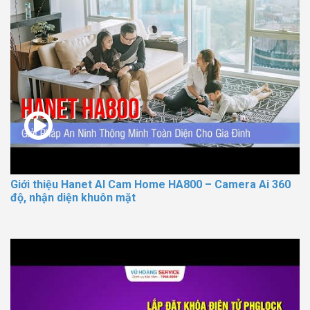
Giới thiệu Hanet AI Cam Home HA800 – Camera Ai 360
độ, nhận diện khuôn mặt