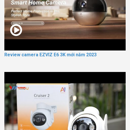
Review camera EZVIZ E6 3K mới năm 2023