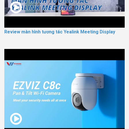
Review màn hình tương tác Yealink Meeting Display