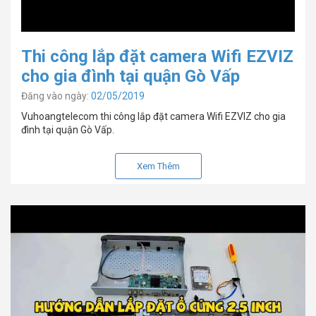
Thi công lắp đặt camera Wifi EZVIZ
cho gia đình tại quận Gò Vấp
Đăng vào ngày:
02/05/2019
Vuhoangtelecom thi công lắp đặt camera Wifi EZVIZ cho gia
đình tại quận Gò Vấp.
Xem Thêm