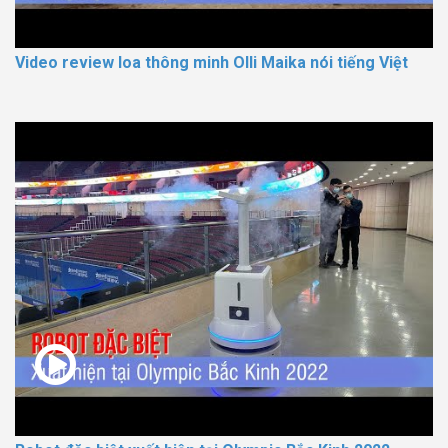
Video review loa thông minh Olli Maika nói tiếng Việt