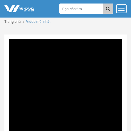
Trang chủ
»
Video mới nhất