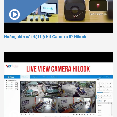
Hướng dẫn cài đặt bộ Kit Camera IP Hilook