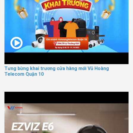
Tưng bừng khai trương cửa hàng mới Vũ Hoàng
Telecom Quận 10