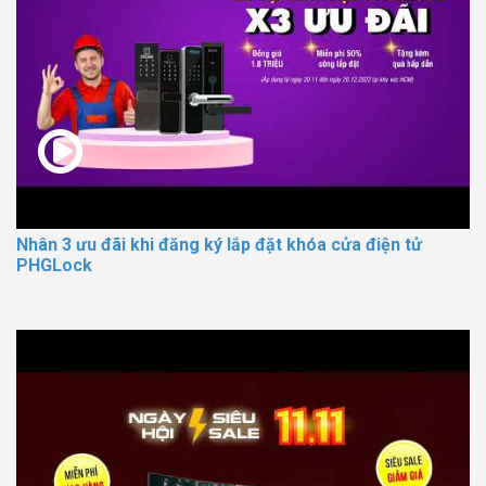
Nhân 3 ưu đãi khi đăng ký lắp đặt khóa cửa điện tử
PHGLock