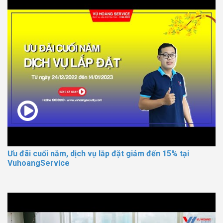
Ưu đãi cuối năm, dịch vụ lắp đặt giảm đến 15% tại
VuhoangService