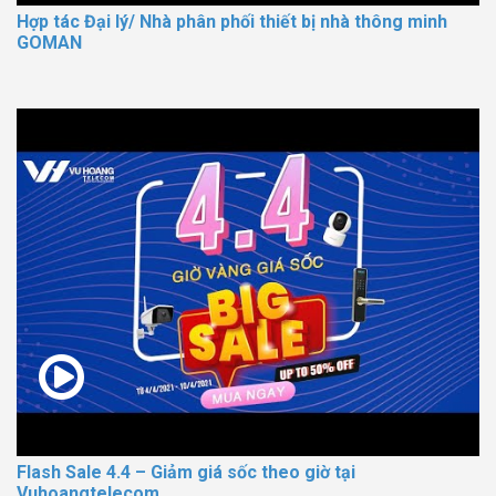
Hợp tác Đại lý/ Nhà phân phối thiết bị nhà thông minh
GOMAN
Flash Sale 4.4 – Giảm giá sốc theo giờ tại
Vuhoangtelecom