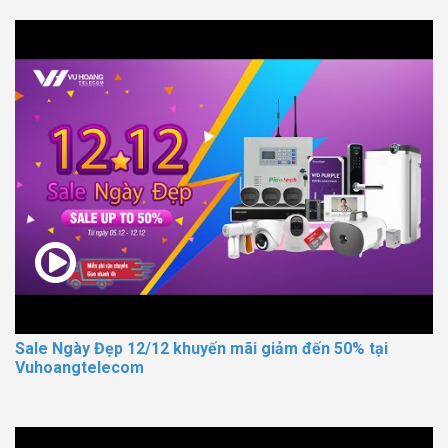
Sale Ngày Đẹp 12/12 khuyến mãi giảm đến 50% tại
Vuhoangtelecom