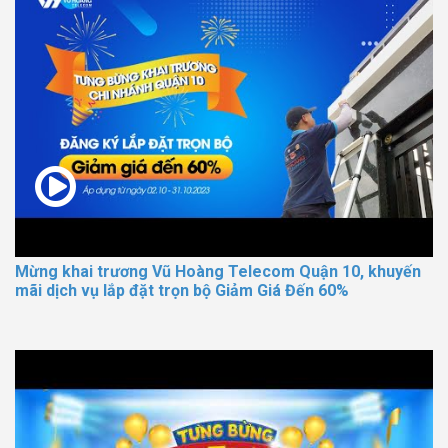
Mừng khai trương Vũ Hoàng Telecom Quận 10, khuyến
mãi dịch vụ lắp đặt trọn bộ Giảm Giá Đến 60%