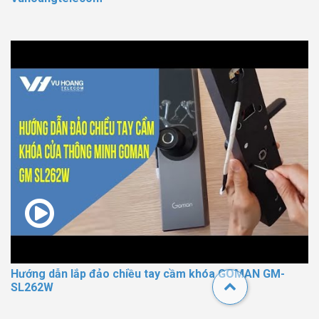
Hướng dẫn lắp đảo chiều tay cầm khóa GOMAN GM-
SL262W