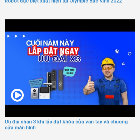
Robot đặc biệt xuất hiện tại Olympic Bắc Kinh 2022
Ưu đãi nhân 3 khi lắp đặt khóa cửa vân tay và chuông
cửa màn hình