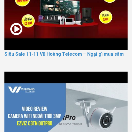
Siêu Sale 11-11 Vũ Hoàng Telecom – Ngại gì mua sắm