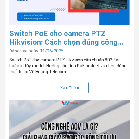
Switch PoE cho camera PTZ
Hikvision: Cách chọn đúng công
suất
Đăng vào ngày:
11/06/2025
Switch PoE cho camera PTZ Hikvision cần chuẩn 802.3at
hoặc bt tùy model. Hướng dẫn tính PoE budget và chọn đúng
thiết bị tại Vũ Hoàng Telecom
Xem Thêm