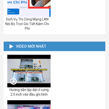
Dịch Vụ Thi Công Mạng LAN
Nội Bộ Trọn Gói Tiết Kiệm Chi
Phí
VIDEO MỚI NHẤT
Hướng dẫn lắp đặt ổ cứng
2.5 inch vào đầu ghi hình