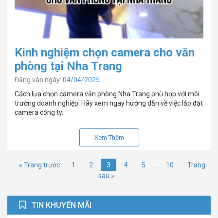
Kinh nghiệm chọn camera cho văn
phòng tại Nha Trang
Đăng vào ngày:
04/04/2025
Cách lựa chọn camera văn phòng Nha Trang phù hợp với môi
trường doanh nghiệp. Hãy xem ngay hướng dẫn về việc lắp đặt
camera công ty.
Xem Thêm
…
« Trang trước
1
2
3
4
5
10
Trang
sau »
TIN KHUYẾN MÃI