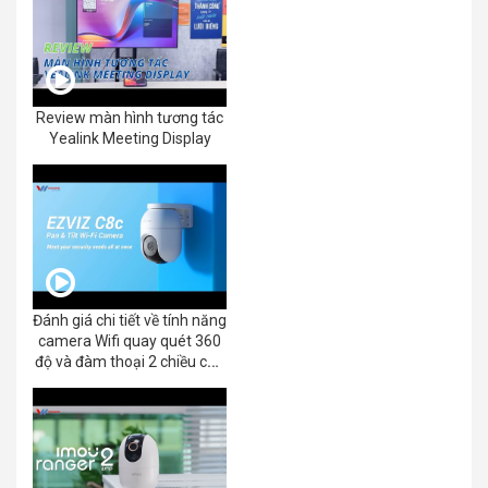
Review màn hình tương tác
Yealink Meeting Display
Đánh giá chi tiết về tính năng
camera Wifi quay quét 360
độ và đàm thoại 2 chiều của
EZVIZ C8C 2K+/3K