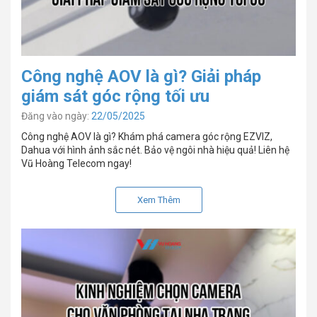
Công nghệ AOV là gì? Giải pháp
giám sát góc rộng tối ưu
Đăng vào ngày:
22/05/2025
Công nghệ AOV là gì? Khám phá camera góc rộng EZVIZ,
Dahua với hình ảnh sắc nét. Bảo vệ ngôi nhà hiệu quả! Liên hệ
Vũ Hoàng Telecom ngay!
Xem Thêm