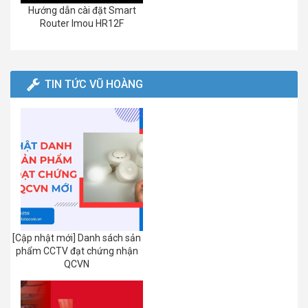
Hướng dẫn cài đặt Smart
Router Imou HR12F
TIN TỨC VŨ HOÀNG
[Cập nhật mới] Danh sách sản
phẩm CCTV đạt chứng nhận
QCVN