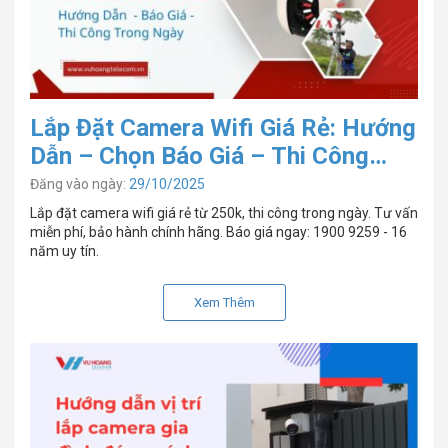
Lắp Đặt Camera Wifi Giá Rẻ: Hướng
Dẫn – Chọn Báo Giá – Thi Công
Trong Ngày
Đăng vào ngày:
29/10/2025
Lắp đặt camera wifi giá rẻ từ 250k, thi công trong ngày. Tư vấn
miễn phí, bảo hành chính hãng. Báo giá ngay: 1900 9259 - 16
năm uy tín.
Xem Thêm