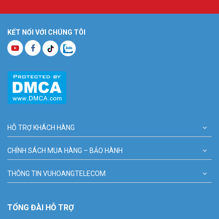
KẾT NỐI VỚI CHÚNG TÔI
HỖ TRỢ KHÁCH HÀNG
CHÍNH SÁCH MUA HÀNG – BẢO HÀNH
THÔNG TIN VUHOANGTELECOM
TỔNG ĐÀI HỖ TRỢ