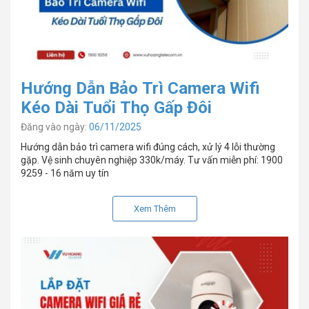
Hướng Dẫn Bảo Trì Camera Wifi
Kéo Dài Tuổi Thọ Gấp Đôi
Đăng vào ngày:
06/11/2025
Hướng dẫn bảo trì camera wifi đúng cách, xử lý 4 lỗi thường
gặp. Vệ sinh chuyên nghiệp 330k/máy. Tư vấn miễn phí: 1900
9259 - 16 năm uy tín
Xem Thêm