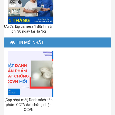
Ưu đãi lắp camera 1 đổi 1 miễn
phí 30 ngày tại Hà Nội
TIN MỚI NHẤT
[Cập nhật mới] Danh sách sản
phẩm CCTV đạt chứng nhận
QCVN