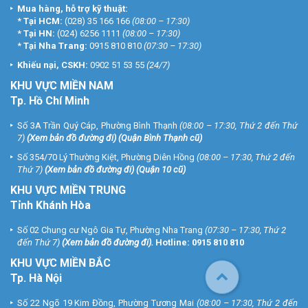
Mua hàng, hỗ trợ kỹ thuật:
*
Tại HCM:
(028) 35 166 166
(08:00 – 17:30)
*
Tại HN:
(024) 6256 1111
(08:00 – 17:30)
*
Tại Nha Trang:
0915 810 810
(07:30 – 17:30)
Khiếu nại, CSKH:
0902 51 53 55
(24/7)
KHU
VỰC MIỀN NAM
Tp. Hồ Chí Minh
Số 3A Trần Quý Cáp, Phường Bình Thạnh
(08:00 – 17:30, Thứ 2 đến Thứ
7)
(
Xem bản đồ đường đi
) (Quận Bình Thạnh cũ)
Số 354/70 Lý Thường Kiệt, Phường Diên Hồng
(08:00 – 17:30, Thứ 2 đến
Thứ 7)
(
Xem bản đồ đường đi
) (Quận 10 cũ)
KHU VỰC MIỀN TRUNG
Tỉnh Khánh Hòa
Số 02 Chung cư Ngô Gia Tự, Phường Nha Trang
(07:30 – 17:30, Thứ 2
đến Thứ 7)
(
Xem bản đồ đường đi
).
Hotline:
0915 810 810
KHU VỰC MIỀN BẮC
Tp. Hà Nội
Số 22 Ngõ 19 Kim Đồng, Phường Tương Mai
(08:00 – 17:30, Thứ 2 đến