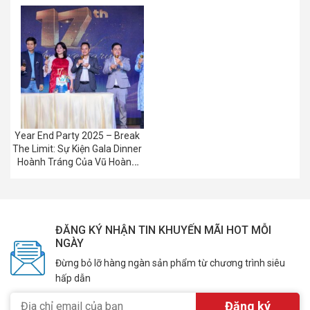
Year End Party 2025 – Break
The Limit: Sự Kiện Gala Dinner
Hoành Tráng Của Vũ Hoàng
Group
ĐĂNG KÝ NHẬN TIN KHUYẾN MÃI HOT MỖI
NGÀY
Đừng bỏ lỡ hàng ngàn sản phẩm từ chương trình siêu
hấp dẫn