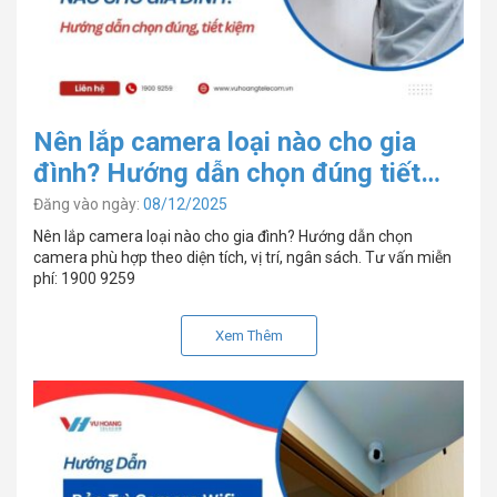
Nên lắp camera loại nào cho gia
đình? Hướng dẫn chọn đúng tiết
kiệm 2026
Đăng vào ngày:
08/12/2025
Nên lắp camera loại nào cho gia đình? Hướng dẫn chọn
camera phù hợp theo diện tích, vị trí, ngân sách. Tư vấn miễn
phí: 1900 9259
Xem Thêm